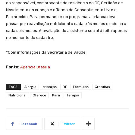
do responsável, comprovante de residência no DF, Certidão de
Nascimento da criança e o Termo de Consentimento Livre e
Esclarecido. Para permanecer no programa, a criança deve
passar por reavaliação nutricional a cada três meses e médica a
cada seis meses. A avaliação do assistente social é feita apenas
no momento do cadastro.
*Com informações da Secretaria de Saúde
Fonte:
Agência Brasília
TAGS:
Alergia
crianças
DF
Fórmulas
Gratuitas
Nutricional
Oferece
Pará
Terapia
Facebook
Twitter