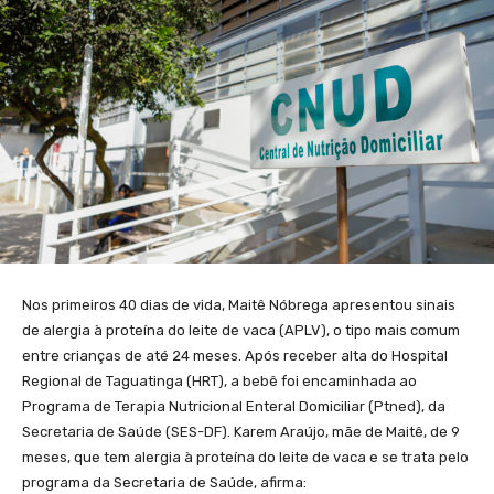
Nos primeiros 40 dias de vida, Maitê Nóbrega apresentou sinais
de alergia à proteína do leite de vaca (APLV), o tipo mais comum
entre crianças de até 24 meses. Após receber alta do Hospital
Regional de Taguatinga (HRT), a bebê foi encaminhada ao
Programa de Terapia Nutricional Enteral Domiciliar (Ptned), da
Secretaria de Saúde (SES-DF). Karem Araújo, mãe de Maitê, de 9
meses, que tem alergia à proteína do leite de vaca e se trata pelo
programa da Secretaria de Saúde, afirma: