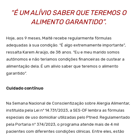
“É UM ALÍVIO SABER QUE TEREMOS O
ALIMENTO GARANTIDO”.
Hoje, aos 9 meses, Maitê recebe regularmente fórmulas
adequadas à sua condição. “É algo extremamente importante”,
ressalta Karem Araújo, de 38 anos. “Eu e meu marido somos
autônomos e não teríamos condições financeiras de custear a
alimentação dela. É um alívio saber que teremos o alimento
garantido”.
Cuidado contínuo
Na Semana Nacional de Conscientização sobre Alergia Alimentar,
instituída pela Lei nº 14.731/2023, a SES-DF lembra as fórmulas
especiais de uso domiciliar utilizadas pelo Ptned. Regulamentado
pela Portaria nº 374/2023, o programa atende mais de 4 mil
pacientes com diferentes condições clínicas. Entre eles, estão