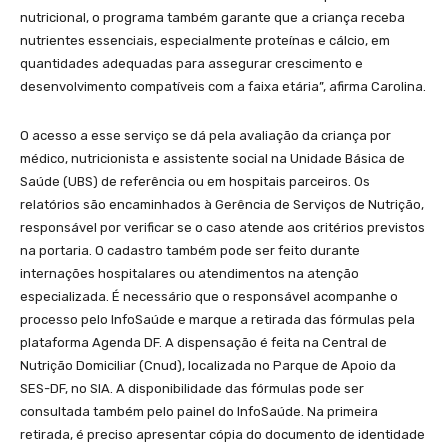
nutricional, o programa também garante que a criança receba
nutrientes essenciais, especialmente proteínas e cálcio, em
quantidades adequadas para assegurar crescimento e
desenvolvimento compatíveis com a faixa etária”, afirma Carolina.
O acesso a esse serviço se dá pela avaliação da criança por
médico, nutricionista e assistente social na Unidade Básica de
Saúde (UBS) de referência ou em hospitais parceiros. Os
relatórios são encaminhados à Gerência de Serviços de Nutrição,
responsável por verificar se o caso atende aos critérios previstos
na portaria. O cadastro também pode ser feito durante
internações hospitalares ou atendimentos na atenção
especializada. É necessário que o responsável acompanhe o
processo pelo InfoSaúde e marque a retirada das fórmulas pela
plataforma Agenda DF. A dispensação é feita na Central de
Nutrição Domiciliar (Cnud), localizada no Parque de Apoio da
SES-DF, no SIA. A disponibilidade das fórmulas pode ser
consultada também pelo painel do InfoSaúde. Na primeira
retirada, é preciso apresentar cópia do documento de identidade