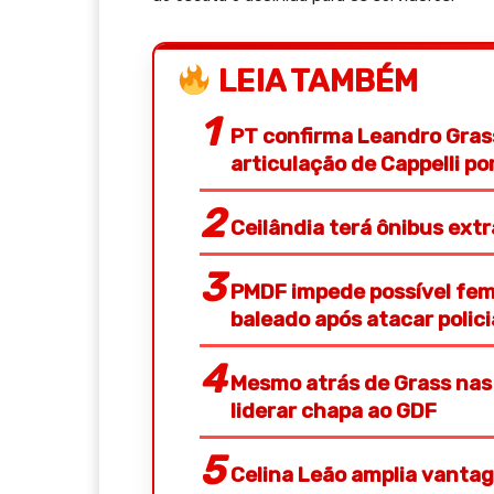
LEIA TAMBÉM
PT confirma Leandro Gras
articulação de Cappelli p
Ceilândia terá ônibus ext
PMDF impede possível femi
baleado após atacar polic
Mesmo atrás de Grass nas 
liderar chapa ao GDF
Celina Leão amplia vantag