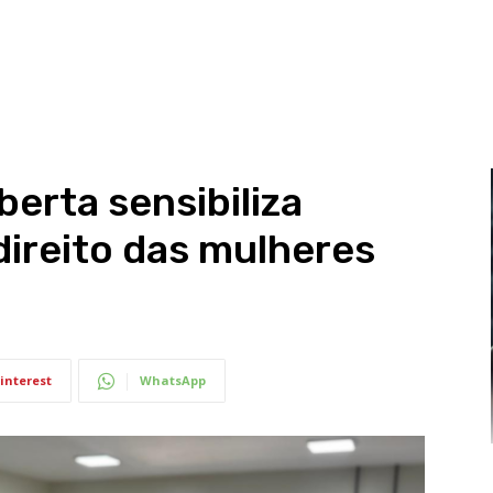
erta sensibiliza
direito das mulheres
interest
WhatsApp