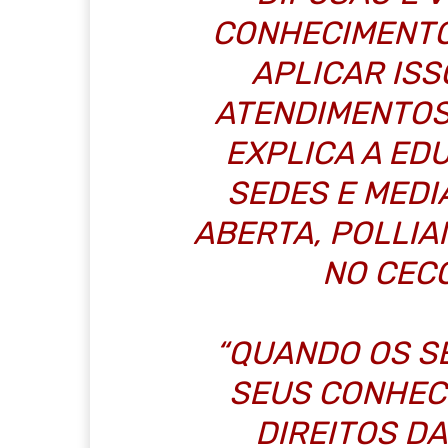
CONHECIMENTO
APLICAR ISS
ATENDIMENTOS 
EXPLICA A ED
SEDES E MED
ABERTA, POLLI
NO CEC
“QUANDO OS S
SEUS CONHEC
DIREITOS D