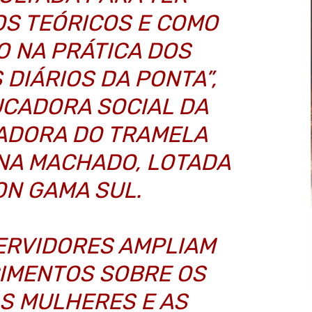
S TEÓRICOS E COMO
O NA PRÁTICA DOS
DIÁRIOS DA PONTA”,
UCADORA SOCIAL DA
IADORA DO TRAMELA
ANA MACHADO, LOTADA
ON GAMA SUL.
ERVIDORES AMPLIAM
IMENTOS SOBRE OS
AS MULHERES E AS