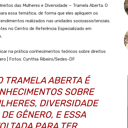
reitos das Mulheres e Diversidade — Tramela Aberta. O
 para essa temática, de forma que eles apliquem os
endimentos realizados nas unidades socioassistenciais.
antes no Centro de Referência Especializado em
e.
car na prática conhecimentos teóricos sobre direitos
ero | Fotos: Cynthia Ribeiro/Sedes-DF
O TRAMELA ABERTA É
ONHECIMENTOS SOBRE
ULHERES, DIVERSIDADE
 DE GÊNERO, E ESSA
VOLTADA PARA TER