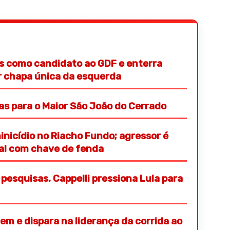
s como candidato ao GDF e enterra
or chapa única da esquerda
ras para o Maior São João do Cerrado
nicídio no Riacho Fundo; agressor é
ial com chave de fenda
pesquisas, Cappelli pressiona Lula para
em e dispara na liderança da corrida ao