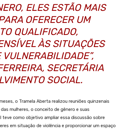
ERO, ELES ESTÃO MAIS
PARA OFERECER UM
TO QUALIFICADO,
ENSÍVEL ÀS SITUAÇÕES
E VULNERABILIDADE”,
FERREIRA, SECRETÁRIA
LVIMENTO SOCIAL.
meses, o Tramela Aberta realizou reuniões quinzenais
s das mulheres, o conceito de gênero e suas
al teve como objetivo ampliar essa discussão sobre
heres em situação de violência e proporcionar um espaço