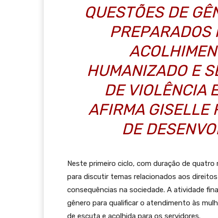
QUESTÕES DE GÊN
PREPARADOS 
ACOLHIMEN
HUMANIZADO E S
DE VIOLÊNCIA 
AFIRMA GISELLE 
DE DESENVO
Neste primeiro ciclo, com duração de quatro 
para discutir temas relacionados aos direito
consequências na sociedade. A atividade fin
gênero para qualificar o atendimento às mul
de escuta e acolhida para os servidores.