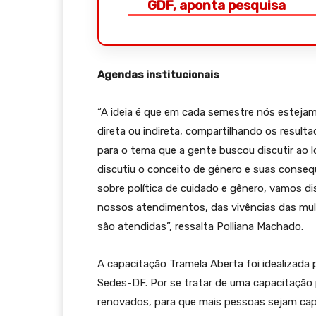
GDF, aponta pesquisa
Agendas institucionais
“A ideia é que em cada semestre nós esteja
direta ou indireta, compartilhando os resul
para o tema que a gente buscou discutir ao 
discutiu o conceito de gênero e suas conseq
sobre política de cuidado e gênero, vamos d
nossos atendimentos, das vivências das mul
são atendidas”, ressalta Polliana Machado.
A capacitação Tramela Aberta foi idealizada
Sedes-DF. Por se tratar de uma capacitação
renovados, para que mais pessoas sejam cap