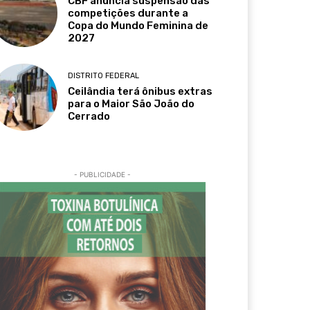
CBF anuncia suspensão das
competições durante a
Copa do Mundo Feminina de
2027
DISTRITO FEDERAL
Ceilândia terá ônibus extras
para o Maior São João do
Cerrado
- PUBLICIDADE -