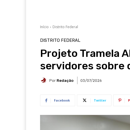
Início
Distrito Federal
DISTRITO FEDERAL
Projeto Tramela Ab
servidores sobre 
Por
Redação
03/07/2026
Facebook
Twitter
P