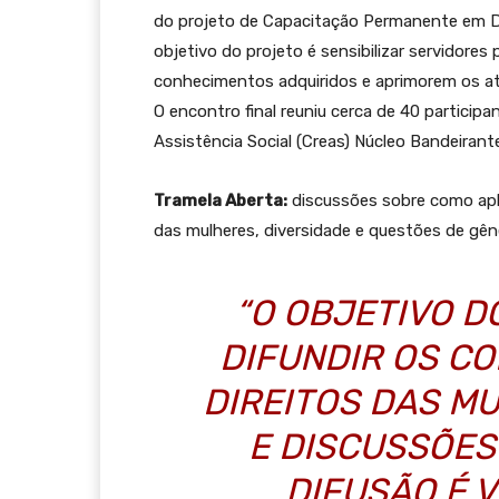
do projeto de Capacitação Permanente em Di
objetivo do projeto é sensibilizar servidores
conhecimentos adquiridos e aprimorem os at
O encontro final reuniu cerca de 40 particip
Assistência Social (Creas) Núcleo Bandeirant
Tramela Aberta:
discussões sobre como apli
das mulheres, diversidade e questões de gên
“O OBJETIVO D
DIFUNDIR OS C
DIREITOS DAS M
E DISCUSSÕES
DIFUSÃO É 