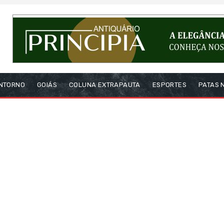
NTORNO
GOIÁS
COLUNA EXTRAPAUTA
ESPORTES
PATAS 