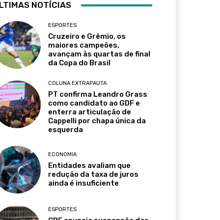
LTIMAS NOTÍCIAS
ESPORTES
Cruzeiro e Grêmio, os
maiores campeões,
avançam às quartas de final
da Copa do Brasil
COLUNA EXTRAPAUTA
PT confirma Leandro Grass
como candidato ao GDF e
enterra articulação de
Cappelli por chapa única da
esquerda
ECONOMIA
Entidades avaliam que
redução da taxa de juros
ainda é insuficiente
ESPORTES