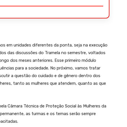
mos em unidades diferentes da ponta, seja na execução
tados das discussões do Tramela no semestre, voltados
longo dos meses anteriores. Esse primeiro módulo
uências para a sociedade. No próximo, vamos tratar
iscutir a questão do cuidado e de gênero dentro dos
heres, tanto as mulheres que atendem, quanto as que
 pela Câmara Técnica de Proteção Social às Mulheres da
 permanente, as turmas e os temas serão sempre
acitadas.