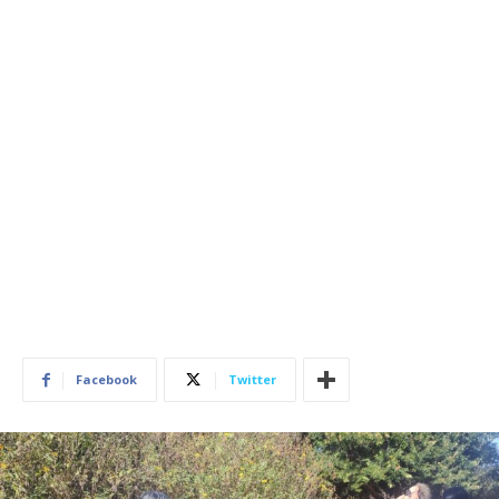
Facebook
Twitter