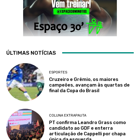
ÚLTIMAS NOTÍCIAS
ESPORTES
Cruzeiro e Grêmio, os maiores
campeões, avançam às quartas de
final da Copa do Brasil
COLUNA EXTRAPAUTA
PT confirma Leandro Grass como
candidato ao GDF e enterra
articulação de Cappelli por chapa
única da esquerda