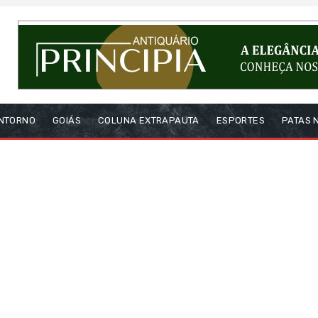
NTORNO
GOIÁS
COLUNA EXTRAPAUTA
ESPORTES
PATAS 