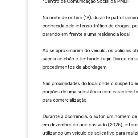
*Centro de Comunicação Social da PMDF
Na noite de ontem (19), durante patrulhamen
conhecida pelo intenso tráfico de drogas, pol
parando em frente a uma residência local.
Ao se aproximarem do veículo, os policiais
sacola ao chão e tentando fugir. Diante da si
procedimentos de abordagem.
Nas proximidades do local onde o suspeito 
porções de uma substância com característi
para comercialização.
Durante a ocorrência, o autor, um homem de
em dezembro do ano passado (2025), inform
utilizando um veículo de aplicativo para real