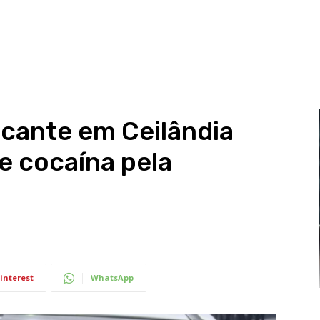
cante em Ceilândia
e cocaína pela
interest
WhatsApp