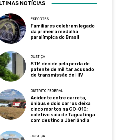
LTIMAS NOTÍCIAS
ESPORTES
Familiares celebram legado
da primeira medalha
paralímpica do Brasil
JUSTIÇA
STM decide pela perda de
patente de militar acusado
de transmissão de HIV
DISTRITO FEDERAL
Acidente entre carreta,
ônibus e dois carros deixa
cinco mortos na GO-010;
coletivo saiu de Taguatinga
com destino a Uberlândia
JUSTIÇA