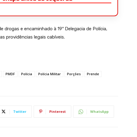
e drogas e encaminhado à 19ª Delegacia de Polícia,
s providências legais cabíveis.
PMDF
Polícia
Polícia Militar
Porções
Prende
Twitter
Pinterest
WhatsApp