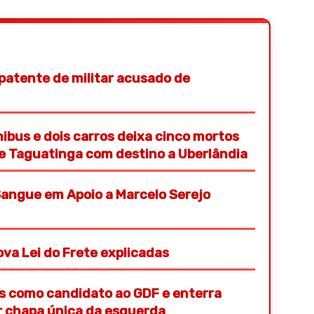
patente de militar acusado de
nibus e dois carros deixa cinco mortos
de Taguatinga com destino a Uberlândia
angue em Apoio a Marcelo Serejo
va Lei do Frete explicadas
s como candidato ao GDF e enterra
or chapa única da esquerda