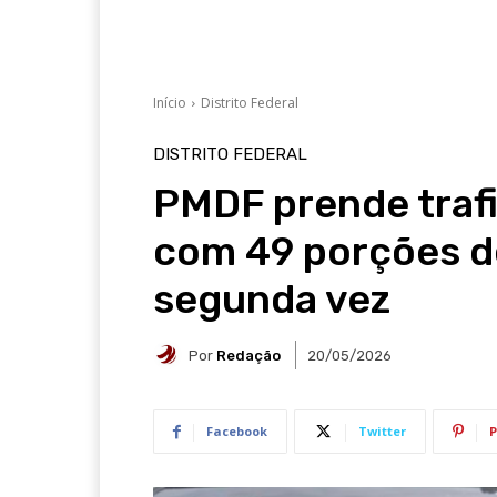
Início
Distrito Federal
DISTRITO FEDERAL
PMDF prende trafi
com 49 porções d
segunda vez
Por
Redação
20/05/2026
Facebook
Twitter
P