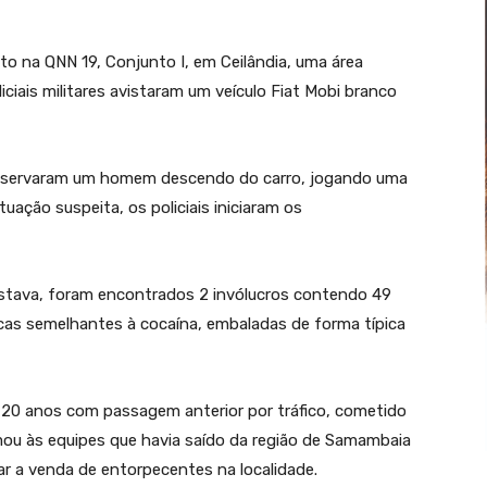
to na QNN 19, Conjunto I, em Ceilândia, uma área
iciais militares avistaram um veículo Fiat Mobi branco
 observaram um homem descendo do carro, jogando uma
tuação suspeita, os policiais iniciaram os
estava, foram encontrados 2 invólucros contendo 49
cas semelhantes à cocaína, embaladas de forma típica
 20 anos com passagem anterior por tráfico, cometido
ou às equipes que havia saído da região de Samambaia
izar a venda de entorpecentes na localidade.