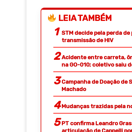
LEIA TAMBÉM
STM decide pela perda de 
transmissão de HIV
Acidente entre carreta, ô
na GO-010; coletivo saiu 
Campanha de Doação de S
Machado
Mudanças trazidas pela no
PT confirma Leandro Gras
articulação de Cappelli p