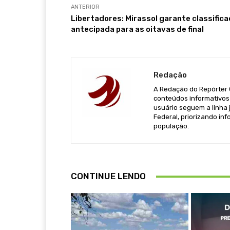
ANTERIOR
Libertadores: Mirassol garante classific
antecipada para as oitavas de final
Redação
A Redação do Repórter Ca
conteúdos informativos 
usuário seguem a linha j
Federal, priorizando in
população.
CONTINUE LENDO