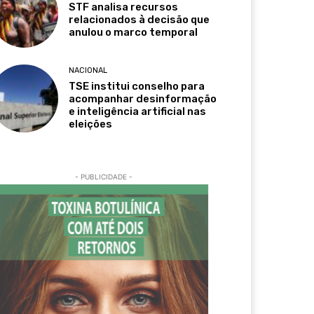
STF analisa recursos
relacionados à decisão que
anulou o marco temporal
NACIONAL
TSE institui conselho para
acompanhar desinformação
e inteligência artificial nas
eleições
- PUBLICIDADE -