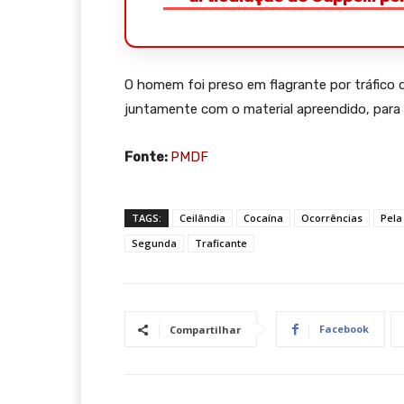
O homem foi preso em flagrante por tráfico d
juntamente com o material apreendido, para a
Fonte:
PMDF
TAGS:
Ceilândia
Cocaína
Ocorrências
Pela
Segunda
Traficante
Facebook
Compartilhar