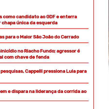
s como candidato ao GDF e enterra
or chapa única da esquerda
ras para o Maior São João do Cerrado
nicídio no Riacho Fundo; agressor é
ial com chave de fenda
pesquisas, Cappelli pressiona Lula para
em e dispara na liderança da corrida ao