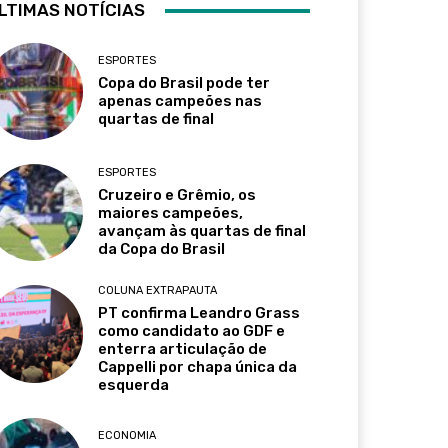
LTIMAS NOTÍCIAS
ESPORTES
Copa do Brasil pode ter
apenas campeões nas
quartas de final
ESPORTES
Cruzeiro e Grêmio, os
maiores campeões,
avançam às quartas de final
da Copa do Brasil
COLUNA EXTRAPAUTA
PT confirma Leandro Grass
como candidato ao GDF e
enterra articulação de
Cappelli por chapa única da
esquerda
ECONOMIA