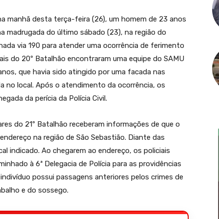
u, na manhã desta terça-feira (26), um homem de 23 anos
na madrugada do último sábado (23), na região do
onada via 190 para atender uma ocorrência de ferimento
iciais do 20º Batalhão encontraram uma equipe do SAMU
os, que havia sido atingido por uma facada nas
da no local. Após o atendimento da ocorrência, os
egada da perícia da Polícia Civil.
itares do 21º Batalhão receberam informações de que o
endereço na região de São Sebastião. Diante das
al indicado. Ao chegarem ao endereço, os policiais
aminhado à 6ª Delegacia de Polícia para as providências
 indivíduo possui passagens anteriores pelos crimes de
abalho e do sossego.