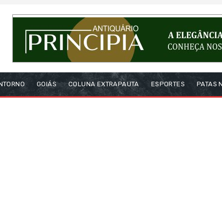
NTORNO
GOIÁS
COLUNA EXTRAPAUTA
ESPORTES
PATAS 