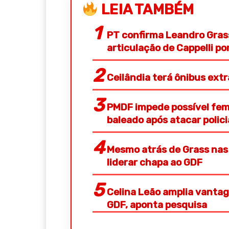
LEIA TAMBÉM
PT confirma Leandro Gras
articulação de Cappelli p
Ceilândia terá ônibus ext
PMDF impede possível femi
baleado após atacar polic
Mesmo atrás de Grass nas 
liderar chapa ao GDF
Celina Leão amplia vantag
GDF, aponta pesquisa