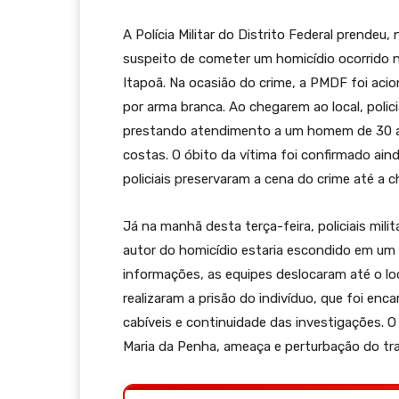
A Polícia Militar do Distrito Federal prende
suspeito de cometer um homicídio ocorrido 
Itapoã. Na ocasião do crime, a PMDF foi aci
por arma branca. Ao chegarem ao local, pol
prestando atendimento a um homem de 30 an
costas. O óbito da vítima foi confirmado ain
policiais preservaram a cena do crime até a ch
Já na manhã desta terça-feira, policiais mil
autor do homicídio estaria escondido em um 
informações, as equipes deslocaram até o loc
realizaram a prisão do indivíduo, que foi enc
cabíveis e continuidade das investigações. O
Maria da Penha, ameaça e perturbação do tr