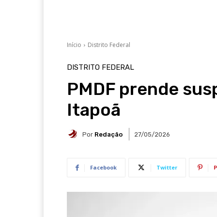
Início
Distrito Federal
DISTRITO FEDERAL
PMDF prende susp
Itapoã
Por
Redação
27/05/2026
Facebook
Twitter
P