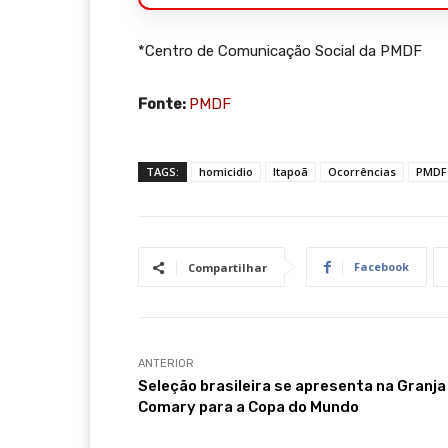
*Centro de Comunicação Social da PMDF
Fonte:
PMDF
TAGS:
homicidio
Itapoã
Ocorrências
PMDF
Facebook
Compartilhar
ANTERIOR
Seleção brasileira se apresenta na Granja
Comary para a Copa do Mundo