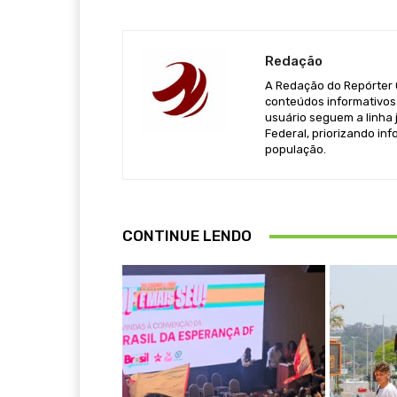
Redação
A Redação do Repórter Ca
conteúdos informativos 
usuário seguem a linha j
Federal, priorizando in
população.
CONTINUE LENDO