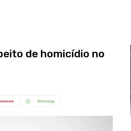
eito de homicídio no
interest
WhatsApp