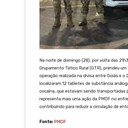
Na noite de domingo (28), por volta das 21h30,
Grupamento Tático Rural (GTR), prendeu um 
operação realizada na divisa entre Goiás e o Di
localizaram 12 tabletes de substância análo
cocaína, que estavam sendo transportadas p
representa mais uma ação da PMDF no enfren
contribuindo para reduzir a circulação de en
Fonte:
PMDF