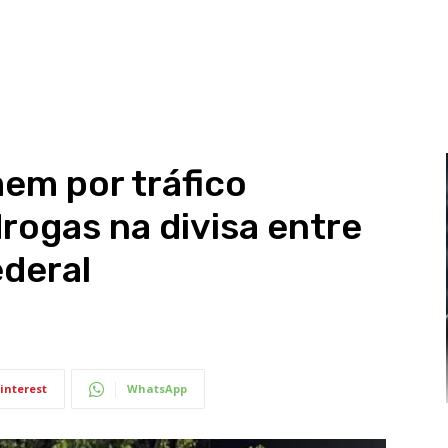
m por tráfico
drogas na divisa entre
ederal
interest
WhatsApp