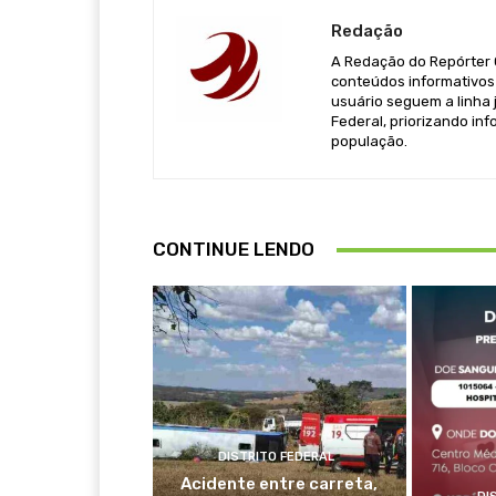
Redação
A Redação do Repórter Ca
conteúdos informativos 
usuário seguem a linha j
Federal, priorizando in
população.
CONTINUE LENDO
DISTRITO FEDERAL
Acidente entre carreta,