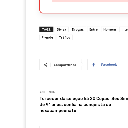
TAGS:
Divisa
Drogas
Entre
Homem
Int
Prende
Tráfico
Facebook
Compartilhar
ANTERIOR
Torcedor da seleção há 20 Copas, Seu Sim
de 91 anos, confia na conquista do
hexacampeonato