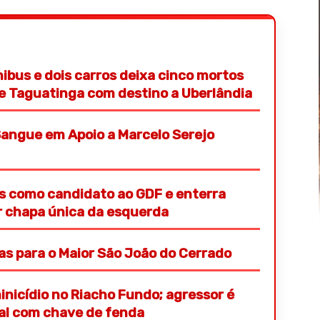
nibus e dois carros deixa cinco mortos
de Taguatinga com destino a Uberlândia
angue em Apoio a Marcelo Serejo
s como candidato ao GDF e enterra
or chapa única da esquerda
ras para o Maior São João do Cerrado
nicídio no Riacho Fundo; agressor é
ial com chave de fenda