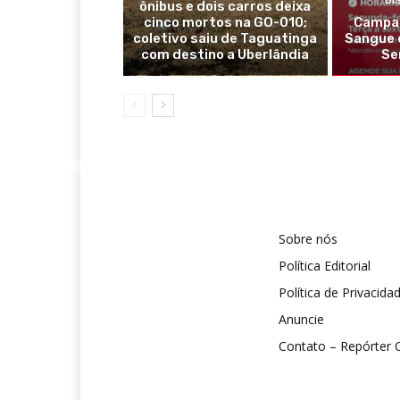
DI
ônibus e dois carros deixa
cinco mortos na GO-010;
Campan
coletivo saiu de Taguatinga
Sangue 
com destino a Uberlândia
Se
Sobre nós
Política Editorial
Política de Privacida
Anuncie
Contato – Repórter C