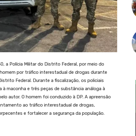
 a Polícia Militar do Distrito Federal, por meio do
homem por tráfico interestadual de drogas durante
strito Federal. Durante a fiscalização, os policiais
ga à maconha e três peças de substância análoga à
elo autor. O homem foi conduzido à DP. A apreensão
tamento ao tráfico interestadual de drogas,
torpecentes e fortalecer a segurança da população.