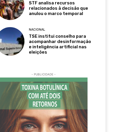
STF analisa recursos
relacionados à decisão que
anulou o marco temporal
NACIONAL
TSE institui conselho para
acompanhar desinformação
e inteligência artificial nas
eleições
- PUBLICIDADE -