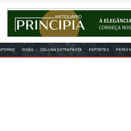
NTORNO
GOIÁS
COLUNA EXTRAPAUTA
ESPORTES
PATAS 