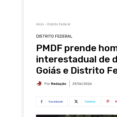
Início
Distrito Federal
DISTRITO FEDERAL
PMDF prende home
interestadual de 
Goiás e Distrito F
Por
Redação
29/06/2026
Facebook
Twitter
P