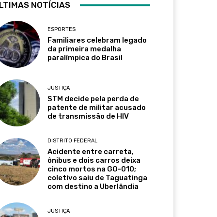
LTIMAS NOTÍCIAS
ESPORTES
Familiares celebram legado
da primeira medalha
paralímpica do Brasil
JUSTIÇA
STM decide pela perda de
patente de militar acusado
de transmissão de HIV
DISTRITO FEDERAL
Acidente entre carreta,
ônibus e dois carros deixa
cinco mortos na GO-010;
coletivo saiu de Taguatinga
com destino a Uberlândia
JUSTIÇA