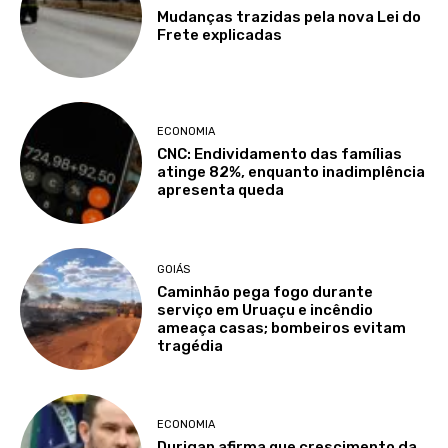
Mudanças trazidas pela nova Lei do
Frete explicadas
ECONOMIA
CNC: Endividamento das famílias
atinge 82%, enquanto inadimplência
apresenta queda
GOIÁS
Caminhão pega fogo durante
serviço em Uruaçu e incêndio
ameaça casas; bombeiros evitam
tragédia
ECONOMIA
Durigan afirma que crescimento da