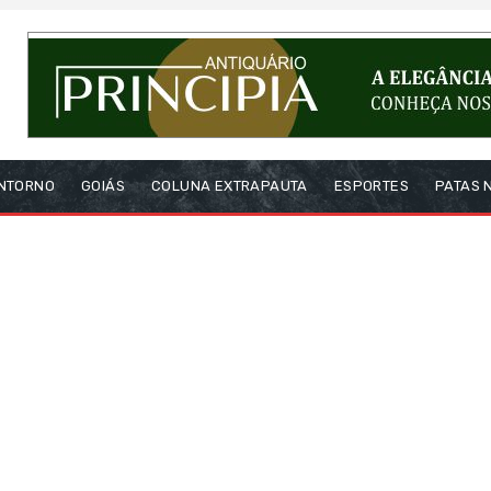
NTORNO
GOIÁS
COLUNA EXTRAPAUTA
ESPORTES
PATAS 