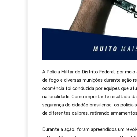
A Polícia Militar do Distrito Federal, por mei
de fogo e diversas munições durante ação real
ocorrência foi conduzida por equipes que atu
na localidade. Como importante resultado 
segurança do cidadão brasiliense, os policia
de diferentes calibres, retirando armamentos 
Durante a ação, foram apreendidos um revólver