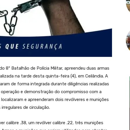
o do 8º Batalhão de Polícia Militar, apreendeu duas armas
izada na tarde desta quinta-feira (4), em Ceilândia. A
aram de forma integrada durante diligências realizadas
da operação e demonstração do compromisso com a
is localizaram e apreenderam dois revólveres e munições
irregulares de circulação.
 calibre .38, um revólver calibre .22, três munições