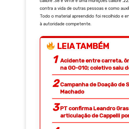
calibre .38 e vinte e uma munições calibre .2
contra a vida de outras pessoas e como auxíl
Todo o material apreendido foi recolhido e 
à autoridade competente.
LEIA TAMBÉM
Acidente entre carreta, ô
na GO-010; coletivo saiu 
Campanha de Doação de S
Machado
PT confirma Leandro Gras
articulação de Cappelli p