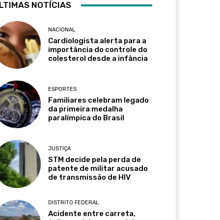
LTIMAS NOTÍCIAS
NACIONAL
Cardiologista alerta para a
importância do controle do
colesterol desde a infância
ESPORTES
Familiares celebram legado
da primeira medalha
paralímpica do Brasil
JUSTIÇA
STM decide pela perda de
patente de militar acusado
de transmissão de HIV
DISTRITO FEDERAL
Acidente entre carreta,