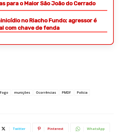
ras para o Maior São João do Cerrado
nicídio no Riacho Fundo; agressor é
ial com chave de fenda
Fogo
munições
Ocorrências
PMDF
Polícia
Twitter
Pinterest
WhatsApp