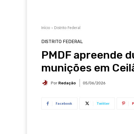
Início
Distrito Federal
DISTRITO FEDERAL
PMDF apreende du
munições em Ceil
Por
Redação
05/06/2026
Facebook
Twitter
P