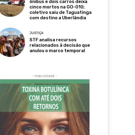
ônibus e dois carros deixa
cinco mortos na GO-010;
coletivo saiu de Taguatinga
com destino a Uberlândia
JUSTIÇA
STF analisa recursos
relacionados à decisão que
anulou o marco temporal
- PUBLICIDADE -