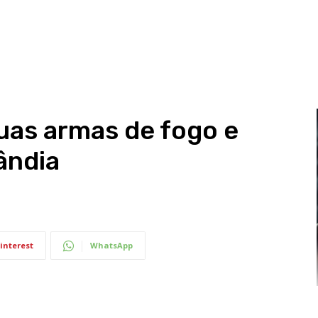
as armas de fogo e
ândia
interest
WhatsApp