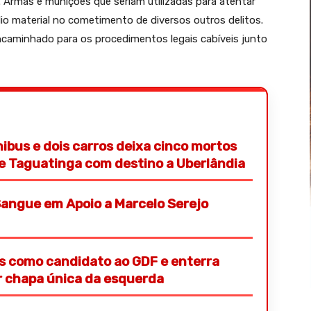
2. Armas e munições que seriam utilizadas para atentar
io material no cometimento de diversos outros delitos.
encaminhado para os procedimentos legais cabíveis junto
nibus e dois carros deixa cinco mortos
de Taguatinga com destino a Uberlândia
angue em Apoio a Marcelo Serejo
s como candidato ao GDF e enterra
or chapa única da esquerda