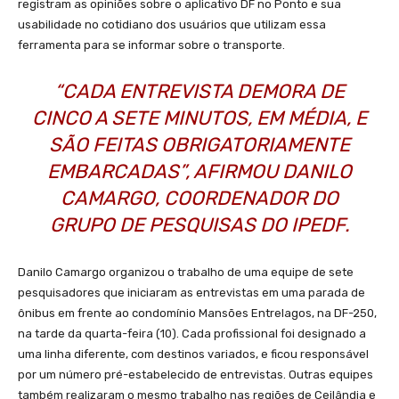
registram as opiniões sobre o aplicativo DF no Ponto e sua
usabilidade no cotidiano dos usuários que utilizam essa
ferramenta para se informar sobre o transporte.
“CADA ENTREVISTA DEMORA DE
CINCO A SETE MINUTOS, EM MÉDIA, E
SÃO FEITAS OBRIGATORIAMENTE
EMBARCADAS”, AFIRMOU DANILO
CAMARGO, COORDENADOR DO
GRUPO DE PESQUISAS DO IPEDF.
Danilo Camargo organizou o trabalho de uma equipe de sete
pesquisadores que iniciaram as entrevistas em uma parada de
ônibus em frente ao condomínio Mansões Entrelagos, na DF-250,
na tarde da quarta-feira (10). Cada profissional foi designado a
uma linha diferente, com destinos variados, e ficou responsável
por um número pré-estabelecido de entrevistas. Outras equipes
também realizaram o mesmo trabalho nas regiões de Ceilândia e