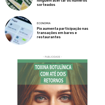
ninguém acertar os números
sorteados
ECONOMIA
Pix aumenta participação nas
transações em bares e
restaurantes
- PUBLICIDADE -