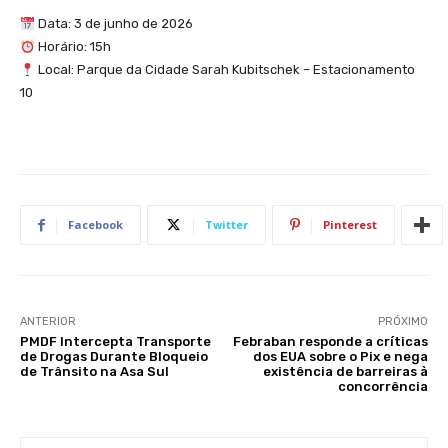
Data: 3 de junho de 2026
Horário: 15h
Local: Parque da Cidade Sarah Kubitschek – Estacionamento
10
Facebook
Twitter
Pinterest
ANTERIOR
PRÓXIMO
PMDF Intercepta Transporte
Febraban responde a críticas
de Drogas Durante Bloqueio
dos EUA sobre o Pix e nega
de Trânsito na Asa Sul
existência de barreiras à
concorrência