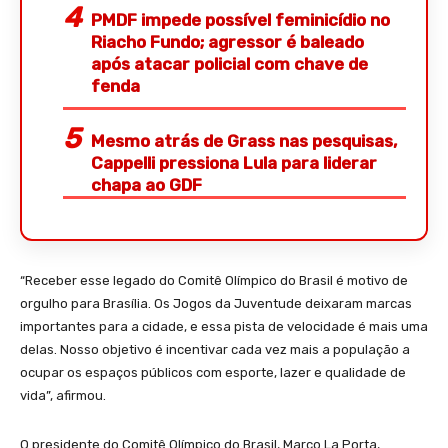
PMDF impede possível feminicídio no
Riacho Fundo; agressor é baleado
após atacar policial com chave de
fenda
Mesmo atrás de Grass nas pesquisas,
Cappelli pressiona Lula para liderar
chapa ao GDF
“Receber esse legado do Comitê Olímpico do Brasil é motivo de
orgulho para Brasília. Os Jogos da Juventude deixaram marcas
importantes para a cidade, e essa pista de velocidade é mais uma
delas. Nosso objetivo é incentivar cada vez mais a população a
ocupar os espaços públicos com esporte, lazer e qualidade de
vida”, afirmou.
O presidente do Comitê Olímpico do Brasil, Marco La Porta,