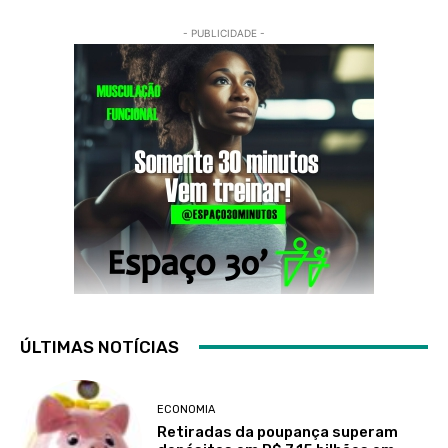
- PUBLICIDADE -
ÚLTIMAS NOTÍCIAS
ECONOMIA
Retiradas da poupança superam