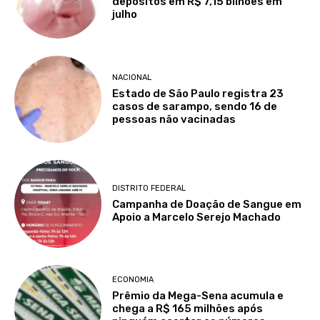
depósitos em R$ 7,15 bilhões em
julho
NACIONAL
Estado de São Paulo registra 23
casos de sarampo, sendo 16 de
pessoas não vacinadas
DISTRITO FEDERAL
Campanha de Doação de Sangue em
Apoio a Marcelo Serejo Machado
ECONOMIA
Prêmio da Mega-Sena acumula e
chega a R$ 165 milhões após