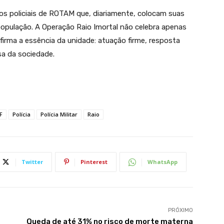
os policiais de ROTAM que, diariamente, colocam suas
população. A Operação Raio Imortal não celebra apenas
firma a essência da unidade: atuação firme, resposta
sa da sociedade.
F
Polícia
Polícia Militar
Raio
Twitter
Pinterest
WhatsApp
PRÓXIMO
Queda de até 31% no risco de morte materna