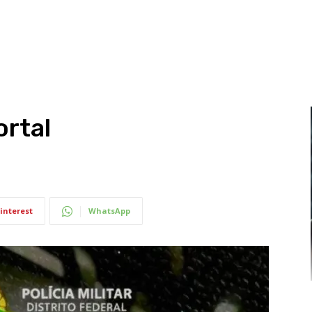
ortal
interest
WhatsApp