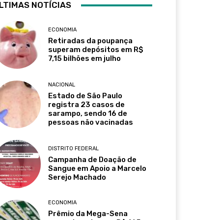
LTIMAS NOTÍCIAS
ECONOMIA
Retiradas da poupança
superam depósitos em R$
7,15 bilhões em julho
NACIONAL
Estado de São Paulo
registra 23 casos de
sarampo, sendo 16 de
pessoas não vacinadas
DISTRITO FEDERAL
Campanha de Doação de
Sangue em Apoio a Marcelo
Serejo Machado
ECONOMIA
Prêmio da Mega-Sena