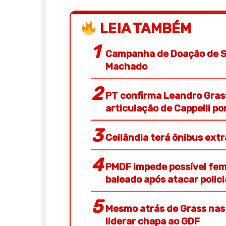
LEIA TAMBÉM
Campanha de Doação de S
Machado
PT confirma Leandro Gras
articulação de Cappelli p
Ceilândia terá ônibus ext
PMDF impede possível femi
baleado após atacar polic
Mesmo atrás de Grass nas 
liderar chapa ao GDF