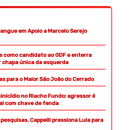
angue em Apoio a Marcelo Serejo
s como candidato ao GDF e enterra
or chapa única da esquerda
ras para o Maior São João do Cerrado
nicídio no Riacho Fundo; agressor é
ial com chave de fenda
pesquisas, Cappelli pressiona Lula para