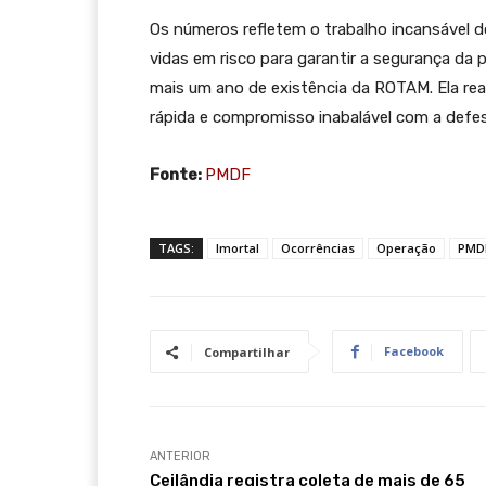
Os números refletem o trabalho incansável d
vidas em risco para garantir a segurança da 
mais um ano de existência da ROTAM. Ela rea
rápida e compromisso inabalável com a defe
Fonte:
PMDF
TAGS:
Imortal
Ocorrências
Operação
PMD
Facebook
Compartilhar
ANTERIOR
Ceilândia registra coleta de mais de 65