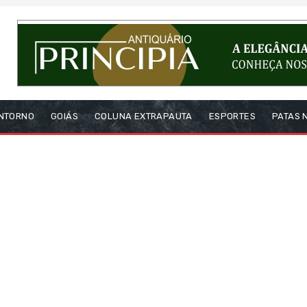
NTORNO
GOIÁS
COLUNA EXTRAPAUTA
ESPORTES
PATAS 