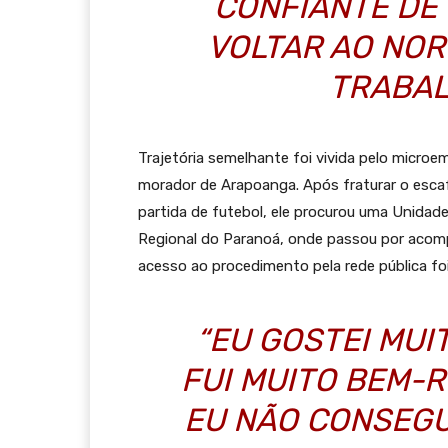
CONFIANTE DE 
VOLTAR AO NO
TRABAL
Trajetória semelhante foi vivida pelo micro
morador de Arapoanga. Após fraturar o esca
partida de futebol, ele procurou uma Unidad
Regional do Paranoá, onde passou por acompa
acesso ao procedimento pela rede pública fo
“EU GOSTEI MUI
FUI MUITO BEM-R
EU NÃO CONSEGU