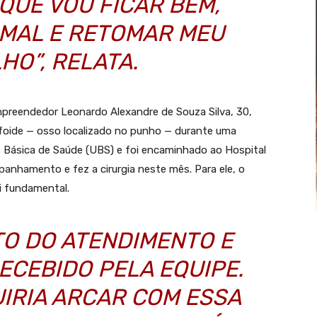
QUE VOU FICAR BEM,
RMAL E RETOMAR MEU
HO”, RELATA.
empreendedor Leonardo Alexandre de Souza Silva, 30,
foide — osso localizado no punho — durante uma
e Básica de Saúde (UBS) e foi encaminhado ao Hospital
nhamento e fez a cirurgia neste mês. Para ele, o
i fundamental.
TO DO ATENDIMENTO E
ECEBIDO PELA EQUIPE.
IRIA ARCAR COM ESSA