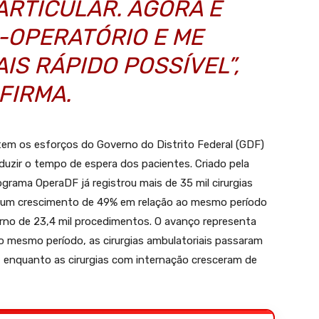
ARTICULAR. AGORA É
-OPERATÓRIO E ME
IS RÁPIDO POSSÍVEL”,
FIRMA.
tem os esforços do Governo do Distrito Federal (GDF)
reduzir o tempo de espera dos pacientes. Criado pela
grama OperaDF já registrou mais de 35 mil cirurgias
 um crescimento de 49% em relação ao mesmo período
rno de 23,4 mil procedimentos. O avanço representa
. No mesmo período, as cirurgias ambulatoriais passaram
4%, enquanto as cirurgias com internação cresceram de