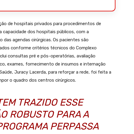
ção de hospitais privados para procedimentos de
a capacidade dos hospitais públicos, com a
o das agendas cirúrgicas. Os pacientes são
ados conforme critérios técnicos do Complexo
nclui consultas pré e pós-operatórias, avaliação
co, exames, fornecimento de insumos e internação
úde, Juracy Lacerda, para reforçar a rede, foi feita a
por o quadro dos centros cirúrgicos.
 TEM TRAZIDO ESSE
ÃO ROBUSTO PARA A
 PROGRAMA PERPASSA