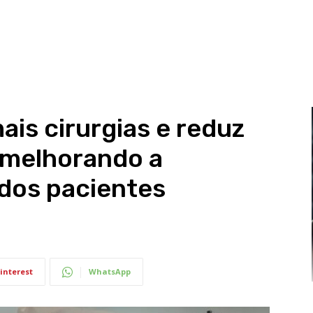
ais cirurgias e reduz
 melhorando a
 dos pacientes
interest
WhatsApp