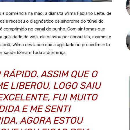
e dormência na mão, a diarista Wilma Fabiano Leite, de
ca e recebeu o diagnóstico de síndrome do túnel do
 é comprimido no canal do punho. Com sintomas que
 a qualidade de vida, ela passou por consultas, exames e
Itapoã, Wilma destacou que a agilidade no procedimento
 saúde fizeram toda a diferença.
 RÁPIDO. ASSIM QUE O
E LIBEROU, LOGO SAIU
 EXCELENTE, FUI MUITO
IDA E ME SENTI
IDA. AGORA ESTOU