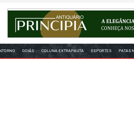
NTORNO
GOIÁS
COLUNA EXTRAPAUTA
ESPORTES
PATAS 