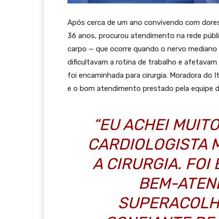
Após cerca de um ano convivendo com dores 
36 anos, procurou atendimento na rede públi
carpo — que ocorre quando o nervo mediano
dificultavam a rotina de trabalho e afetavam
foi encaminhada para cirurgia. Moradora do 
e o bom atendimento prestado pela equipe de
“EU ACHEI MUITO
CARDIOLOGISTA M
A CIRURGIA. FOI
BEM-ATEND
SUPERACOLH