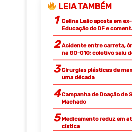
LEIA TAMBÉM
Celina Leão aposta em ex-
Educação do DF e coment
Acidente entre carreta, ô
na GO-010; coletivo saiu 
Cirurgias plásticas de 
uma década
Campanha de Doação de S
Machado
Medicamento reduz em até
cística