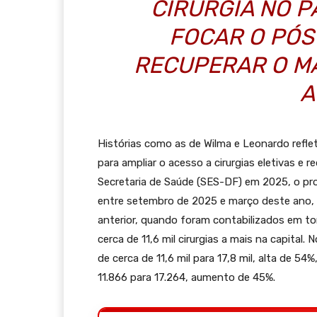
CIRURGIA NO P
FOCAR O PÓS
RECUPERAR O MA
A
Histórias como as de Wilma e Leonardo refle
para ampliar o acesso a cirurgias eletivas e 
Secretaria de Saúde (SES-DF) em 2025, o pro
entre setembro de 2025 e março deste ano,
anterior, quando foram contabilizados em to
cerca de 11,6 mil cirurgias a mais na capital
de cerca de 11,6 mil para 17,8 mil, alta de 5
11.866 para 17.264, aumento de 45%.