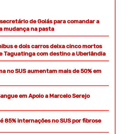
secretário de Goiás para comandar a
a mudança na pasta
nibus e dois carros deixa cinco mortos
de Taguatinga com destino a Uberlândia
mama no SUS aumentam mais de 50% em
angue em Apoio a Marcelo Serejo
 85% internações no SUS por fibrose