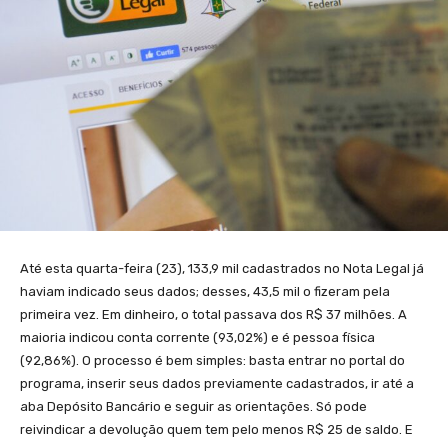
Até esta quarta-feira (23), 133,9 mil cadastrados no Nota Legal já
haviam indicado seus dados; desses, 43,5 mil o fizeram pela
primeira vez. Em dinheiro, o total passava dos R$ 37 milhões. A
maioria indicou conta corrente (93,02%) e é pessoa física
(92,86%). O processo é bem simples: basta entrar no portal do
programa, inserir seus dados previamente cadastrados, ir até a
aba Depósito Bancário e seguir as orientações. Só pode
reivindicar a devolução quem tem pelo menos R$ 25 de saldo. E