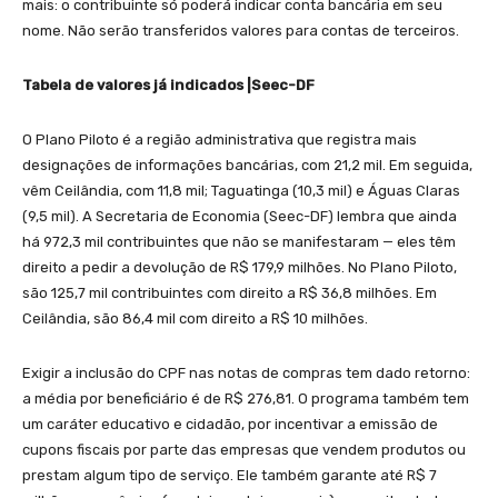
mais: o contribuinte só poderá indicar conta bancária em seu
nome. Não serão transferidos valores para contas de terceiros.
Tabela de valores já indicados |Seec-DF
O Plano Piloto é a região administrativa que registra mais
designações de informações bancárias, com 21,2 mil. Em seguida,
vêm Ceilândia, com 11,8 mil; Taguatinga (10,3 mil) e Águas Claras
(9,5 mil). A Secretaria de Economia (Seec-DF) lembra que ainda
há 972,3 mil contribuintes que não se manifestaram — eles têm
direito a pedir a devolução de R$ 179,9 milhões. No Plano Piloto,
são 125,7 mil contribuintes com direito a R$ 36,8 milhões. Em
Ceilândia, são 86,4 mil com direito a R$ 10 milhões.
Exigir a inclusão do CPF nas notas de compras tem dado retorno:
a média por beneficiário é de R$ 276,81. O programa também tem
um caráter educativo e cidadão, por incentivar a emissão de
cupons fiscais por parte das empresas que vendem produtos ou
prestam algum tipo de serviço. Ele também garante até R$ 7