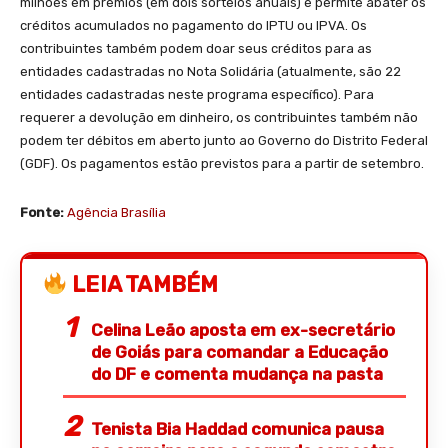
milhões em prêmios (em dois sorteios anuais) e permite abater os
créditos acumulados no pagamento do IPTU ou IPVA. Os
contribuintes também podem doar seus créditos para as
entidades cadastradas no Nota Solidária (atualmente, são 22
entidades cadastradas neste programa específico). Para
requerer a devolução em dinheiro, os contribuintes também não
podem ter débitos em aberto junto ao Governo do Distrito Federal
(GDF). Os pagamentos estão previstos para a partir de setembro.
Fonte:
Agência Brasília
LEIA TAMBÉM
Celina Leão aposta em ex-secretário
de Goiás para comandar a Educação
do DF e comenta mudança na pasta
Tenista Bia Haddad comunica pausa