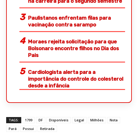
na carreira para o segundo semestre
Paulistanos enfrentam filas para
vacinação contra sarampo
Moraes rejeita solicitação para que
Bolsonaro encontre filhos no Dia dos
Pais
Cardiologista alerta para a
importância do controle do colesterol
desde a infância
TAGS:
1799
DF
Disponíveis
Legal
Milhões
Nota
Pará
Possui
Retirada