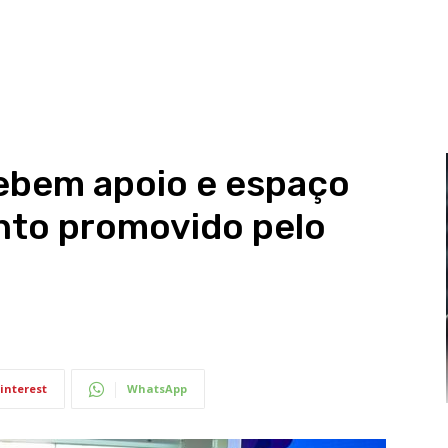
cebem apoio e espaço
nto promovido pelo
interest
WhatsApp