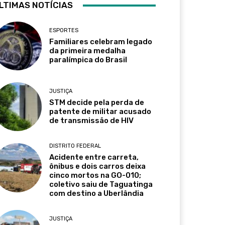
LTIMAS NOTÍCIAS
ESPORTES
Familiares celebram legado
da primeira medalha
paralímpica do Brasil
JUSTIÇA
STM decide pela perda de
patente de militar acusado
de transmissão de HIV
DISTRITO FEDERAL
Acidente entre carreta,
ônibus e dois carros deixa
cinco mortos na GO-010;
coletivo saiu de Taguatinga
com destino a Uberlândia
JUSTIÇA