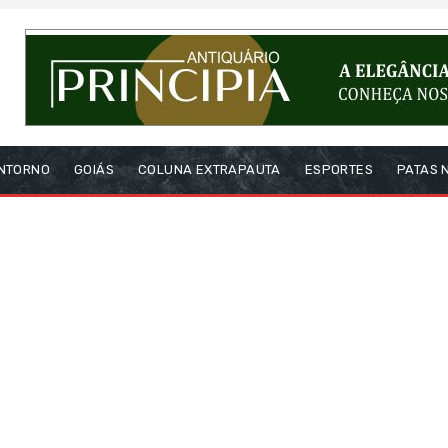
NTORNO
GOIÁS
COLUNA EXTRAPAUTA
ESPORTES
PATAS 