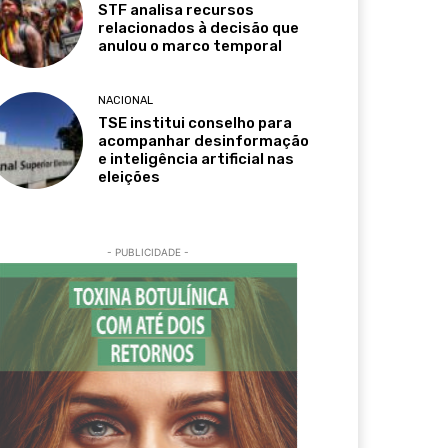
STF analisa recursos
relacionados à decisão que
anulou o marco temporal
NACIONAL
TSE institui conselho para
acompanhar desinformação
e inteligência artificial nas
eleições
- PUBLICIDADE -