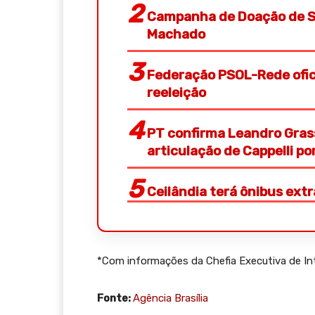
Campanha de Doação de S
Machado
Federação PSOL-Rede ofici
reeleição
PT confirma Leandro Gras
articulação de Cappelli p
Ceilândia terá ônibus ext
*Com informações da Chefia Executiva de In
Fonte:
Agência Brasília