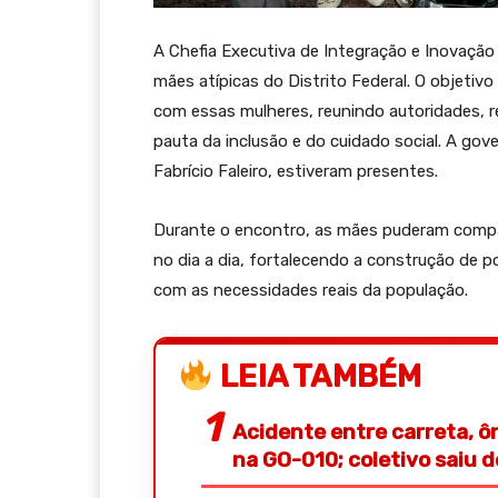
A Chefia Executiva de Integração e Inovação
mães atípicas do Distrito Federal. O objetivo
com essas mulheres, reunindo autoridades, re
pauta da inclusão e do cuidado social. A gov
Fabrício Faleiro, estiveram presentes.
Durante o encontro, as mães puderam compar
no dia a dia, fortalecendo a construção de p
com as necessidades reais da população.
LEIA TAMBÉM
Acidente entre carreta, ô
na GO-010; coletivo saiu 