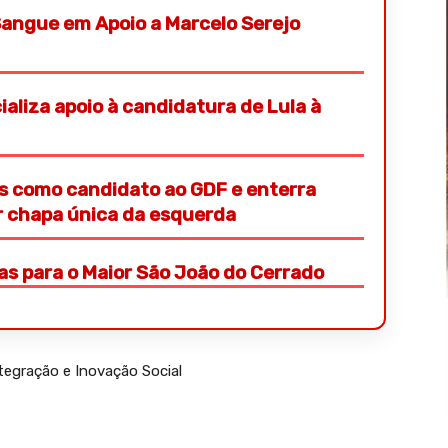
angue em Apoio a Marcelo Serejo
aliza apoio à candidatura de Lula à
s como candidato ao GDF e enterra
or chapa única da esquerda
ras para o Maior São João do Cerrado
tegração e Inovação Social