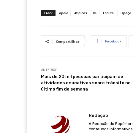
TAGS:
apoio
Atípicas
DF
Escuta
Espaço
Facebook
Compartilhar
ANTERIOR
Mais de 20 mil pessoas participam de
atividades educativas sobre trânsito no
último fim de semana
Redação
A Redação do Repórter Ca
conteúdos informativos 