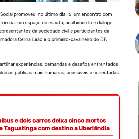
 Social promoveu, no último dia 16, um encontro com
 foi criar um espaço de escuta, acolhimento e diálogo
presentantes da sociedade civil e participantes da
ernadora Celina Leão e o primeiro-cavalheiro do DF,
tilhar experiências, demandas e desafios enfrentados
olíticas públicas mais humanas, acessíveis e conectadas
nibus e dois carros deixa cinco mortos
de Taguatinga com destino a Uberlândia