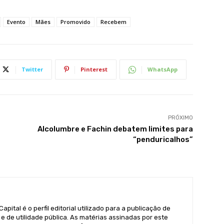
Evento
Mães
Promovido
Recebem
Twitter
Pinterest
WhatsApp
PRÓXIMO
Alcolumbre e Fachin debatem limites para
“penduricalhos”
pital é o perfil editorial utilizado para a publicação de
e de utilidade pública. As matérias assinadas por este