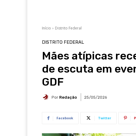
Início
Distrito Federal
DISTRITO FEDERAL
Mães atípicas re
de escuta em eve
GDF
Por
Redação
25/05/2026
Facebook
Twitter
P