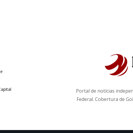
de
apital
Portal de notícias indepe
Federal. Cobertura de Goi