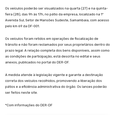
Os veículos poderão ser visualizados na quarta (27) e na quinta-
feira (28), das 9h às 17h, no pátio da empresa, localizado na 1ª
Avenida Sul, Setor de Mansões Sudeste, Samambaia, com acesso
pelo km 69 da DF-001.
Os veículos foram retidos em operações de fiscalização de
trânsito e não foram reclamados por seus proprietários dentro do
prazo legal. A relação completa dos bens disponíveis, assim como
as condições de participação, está descrita no edital e seus
anexos, publicados no portal do DER-DF.
A medida atende à legislação vigente e garante a destinação
correta dos veículos recolhidos, promovendo a liberação dos
pátios e a eficiência administrativa do órgão. Os lances poderão
ser feitos neste site.
*Com informações do DER-DF