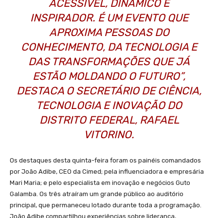
ACESSÍVEL, DINÂMICO E
INSPIRADOR. É UM EVENTO QUE
APROXIMA PESSOAS DO
CONHECIMENTO, DA TECNOLOGIA E
DAS TRANSFORMAÇÕES QUE JÁ
ESTÃO MOLDANDO O FUTURO”,
DESTACA O SECRETÁRIO DE CIÊNCIA,
TECNOLOGIA E INOVAÇÃO DO
DISTRITO FEDERAL, RAFAEL
VITORINO.
Os destaques desta quinta-feira foram os painéis comandados
por João Adibe, CEO da Cimed; pela influenciadora e empresária
Mari Maria; e pelo especialista em inovação e negócios Guto
Galamba. Os três atraíram um grande público ao auditório
principal, que permaneceu lotado durante toda a programação.
João Adibe compartilhou experiências sobre liderança,