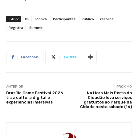
TAGS:
DF
Innova
Participantes
Público
recorde
Registra
Summit
Facebook
Twitter
ANTERIOR
PRÓXIMO
Brasília Game Festival 2026
Na Hora Mais Perto do
traz cultura digital e
Cidadão leva serviços
experiências imersivas
gratuitos ao Parque da
Cidade neste sábado (16)