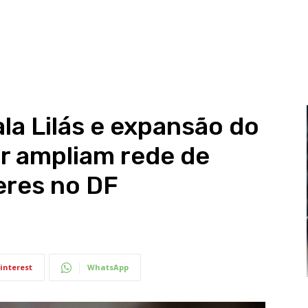
la Lilás e expansão do
r ampliam rede de
eres no DF
interest
WhatsApp