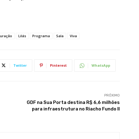
guração
Lilás
Programa
Sala
Viva
Twitter
Pinterest
WhatsApp
PRÓXIMO
GDF na Sua Porta destina R$ 6,6 milhões
para infraestrutura no Riacho Fundo II