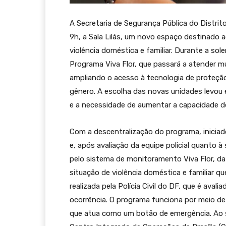
A Secretaria de Segurança Pública do Distrito
9h, a Sala Lilás, um novo espaço destinado
violência doméstica e familiar. Durante a s
Programa Viva Flor, que passará a atender mu
ampliando o acesso à tecnologia de proteção
gênero. A escolha das novas unidades levou 
e a necessidade de aumentar a capacidade 
Com a descentralização do programa, iniciad
e, após avaliação da equipe policial quanto à 
pelo sistema de monitoramento Viva Flor, da
situação de violência doméstica e familiar q
realizada pela Polícia Civil do DF, que é avali
ocorrência. O programa funciona por meio de u
que atua como um botão de emergência. Ao 