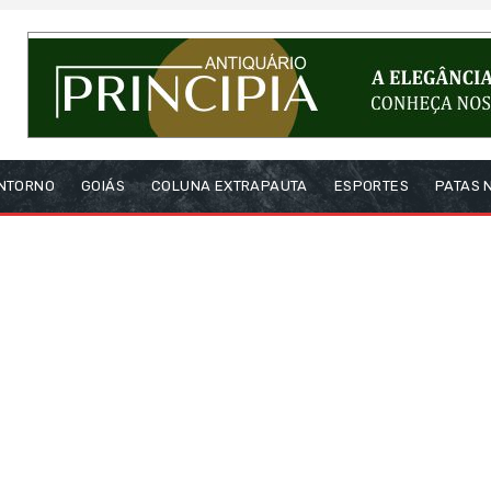
NTORNO
GOIÁS
COLUNA EXTRAPAUTA
ESPORTES
PATAS 