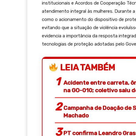
institucionais e Acordos de Cooperação Técn
atendimento integral às mulheres. Durante a 
como o acionamento do dispositivo de prote
evitando que a situação de violência evoluí
evidencia a importância da resposta integra
tecnologias de proteção adotadas pelo Gover
LEIA TAMBÉM
Acidente entre carreta, ô
na GO-010; coletivo saiu 
Campanha de Doação de S
Machado
PT confirma Leandro Gras