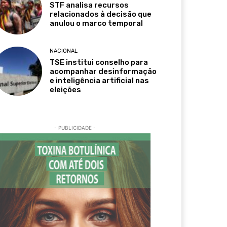
STF analisa recursos
relacionados à decisão que
anulou o marco temporal
NACIONAL
TSE institui conselho para
acompanhar desinformação
e inteligência artificial nas
eleições
- PUBLICIDADE -