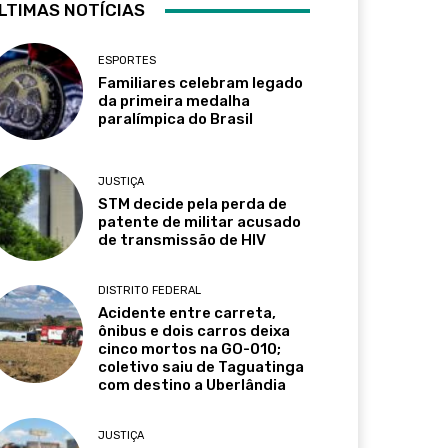
LTIMAS NOTÍCIAS
ESPORTES
Familiares celebram legado
da primeira medalha
paralímpica do Brasil
JUSTIÇA
STM decide pela perda de
patente de militar acusado
de transmissão de HIV
DISTRITO FEDERAL
Acidente entre carreta,
ônibus e dois carros deixa
cinco mortos na GO-010;
coletivo saiu de Taguatinga
com destino a Uberlândia
JUSTIÇA