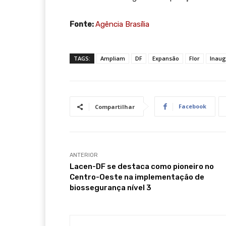
Fonte:
Agência Brasília
TAGS:
Ampliam
DF
Expansão
Flor
Inau
Facebook
Compartilhar
ANTERIOR
Lacen-DF se destaca como pioneiro no
Centro-Oeste na implementação de
biossegurança nível 3