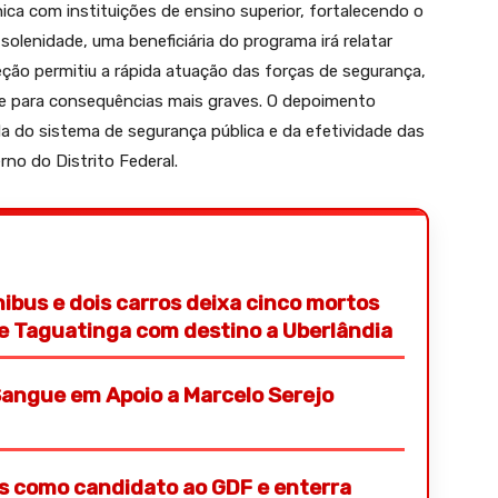
ica com instituições de ensino superior, fortalecendo o
solenidade, uma beneficiária do programa irá relatar
ção permitiu a rápida atuação das forças de segurança,
sse para consequências mais graves. O depoimento
da do sistema de segurança pública e da efetividade das
no do Distrito Federal.
nibus e dois carros deixa cinco mortos
de Taguatinga com destino a Uberlândia
angue em Apoio a Marcelo Serejo
s como candidato ao GDF e enterra