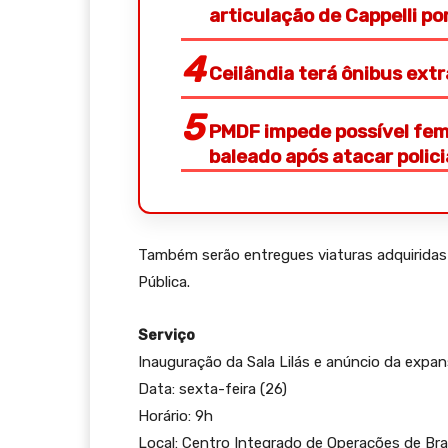
articulação de Cappelli p
Ceilândia terá ônibus ext
PMDF impede possível femi
baleado após atacar polic
Também serão entregues viaturas adquiridas
Pública.
Serviço
Inauguração da Sala Lilás e anúncio da expa
Data: sexta-feira (26)
Horário: 9h
Local: Centro Integrado de Operações de Bra