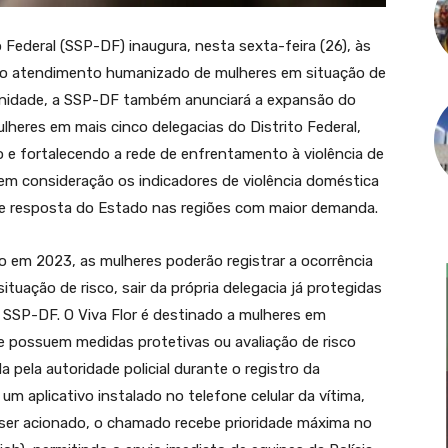
 Federal (SSP-DF) inaugura, nesta sexta-feira (26), às
 ao atendimento humanizado de mulheres em situação de
olenidade, a SSP-DF também anunciará a expansão do
lheres em mais cinco delegacias do Distrito Federal,
 e fortalecendo a rede de enfrentamento à violência de
em consideração os indicadores de violência doméstica
de resposta do Estado nas regiões com maior demanda.
o em 2023, as mulheres poderão registrar a ocorrência
situação de risco, sair da própria delegacia já protegidas
 SSP-DF. O Viva Flor é destinado a mulheres em
ue possuem medidas protetivas ou avaliação de risco
ada pela autoridade policial durante o registro da
m aplicativo instalado no telefone celular da vítima,
ser acionado, o chamado recebe prioridade máxima no