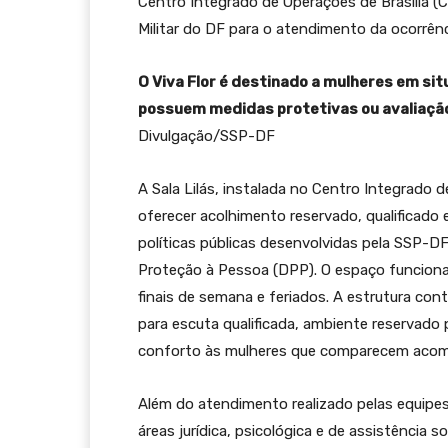
Centro Integrado de Operações de Brasília (C
Militar do DF para o atendimento da ocorrênc
O Viva Flor é destinado a mulheres em sit
possuem medidas protetivas ou avaliação d
Divulgação/SSP-DF
A Sala Lilás, instalada no Centro Integrado d
oferecer acolhimento reservado, qualificado
políticas públicas desenvolvidas pela SSP-DF
Proteção à Pessoa (DPP). O espaço funcionar
finais de semana e feriados. A estrutura con
para escuta qualificada, ambiente reservado
conforto às mulheres que comparecem acomp
Além do atendimento realizado pelas equipes
áreas jurídica, psicológica e de assistência s