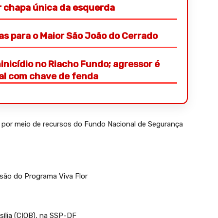
or chapa única da esquerda
ras para o Maior São João do Cerrado
nicídio no Riacho Fundo; agressor é
ial com chave de fenda
 por meio de recursos do Fundo Nacional de Segurança
nsão do Programa Viva Flor
sília (CIOB), na SSP-DF