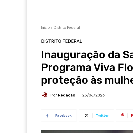
Início
Distrito Federal
DISTRITO FEDERAL
Inauguração da Sa
Programa Viva Flo
proteção às mulh
Por
Redação
25/06/2026
Facebook
Twitter
P