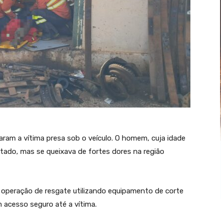
ram a vítima presa sob o veículo. O homem, cuja idade
ntado, mas se queixava de fortes dores na região
a operação de resgate utilizando equipamento de corte
um acesso seguro até a vítima.