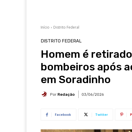
Início
Distrito Federal
DISTRITO FEDERAL
Homem é retirado
bombeiros após a
em Soradinho
Por
Redação
03/06/2026
Facebook
Twitter
P