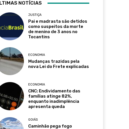
LTIMAS NOTÍCIAS
JUSTIÇA
Pai e madrasta são detidos
como suspeitos da morte
de menino de 3 anos no
Tocantins
ECONOMIA
Mudanças trazidas pela
nova Lei do Frete explicadas
ECONOMIA
CNC: Endividamento das
famílias atinge 82%,
enquanto inadimplência
apresenta queda
GOIÁS
Caminhão pega fogo