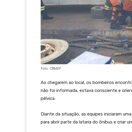
Foto: CBMDF
Ao chegarem ao local, os bombeiros encontra
não foi informada, estava consciente e orie
pélvica.
Diante da situação, as equipes iniciaram um
para abrir parte da lataria do ônibus e criar 