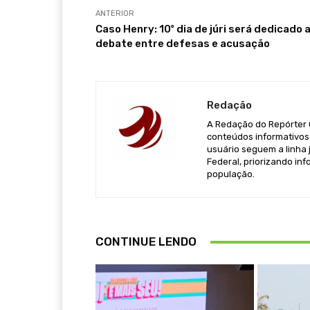
ANTERIOR
Caso Henry: 10º dia de júri será dedicado 
debate entre defesas e acusação
Redação
A Redação do Repórter Ca
conteúdos informativos 
usuário seguem a linha j
Federal, priorizando in
população.
CONTINUE LENDO