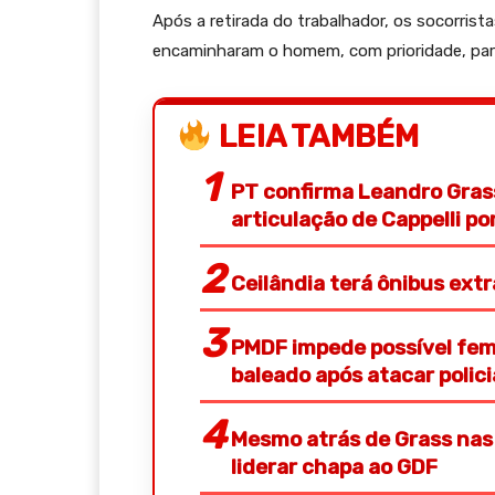
Após a retirada do trabalhador, os socorrist
encaminharam o homem, com prioridade, par
LEIA TAMBÉM
PT confirma Leandro Gras
articulação de Cappelli p
Ceilândia terá ônibus ext
PMDF impede possível femi
baleado após atacar polic
Mesmo atrás de Grass nas 
liderar chapa ao GDF