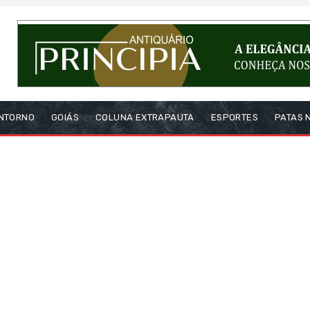
NTORNO
GOIÁS
COLUNA EXTRAPAUTA
ESPORTES
PATAS 