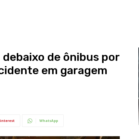
 debaixo de ônibus por
cidente em garagem
interest
WhatsApp