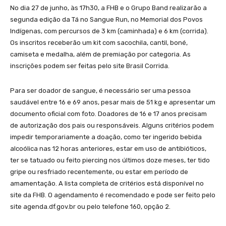
No dia 27 de junho, às 17h30, a FHB e o Grupo Band realizarão a
segunda edição da Tá no Sangue Run, no Memorial dos Povos
Indígenas, com percursos de 3 km (caminhada) e 6 km (corrida).
Os inscritos receberão um kit com sacochila, cantil, boné,
camiseta e medalha, além de premiação por categoria. As
inscrições podem ser feitas pelo site Brasil Corrida.
Para ser doador de sangue, é necessário ser uma pessoa
saudável entre 16 e 69 anos, pesar mais de 51 kg e apresentar um
documento oficial com foto. Doadores de 16 e 17 anos precisam
de autorização dos pais ou responsáveis. Alguns critérios podem
impedir temporariamente a doação, como ter ingerido bebida
alcoólica nas 12 horas anteriores, estar em uso de antibióticos,
ter se tatuado ou feito piercing nos últimos doze meses, ter tido
gripe ou resfriado recentemente, ou estar em período de
amamentação. A lista completa de critérios está disponível no
site da FHB. O agendamento é recomendado e pode ser feito pelo
site agenda.df.gov.br ou pelo telefone 160, opção 2.