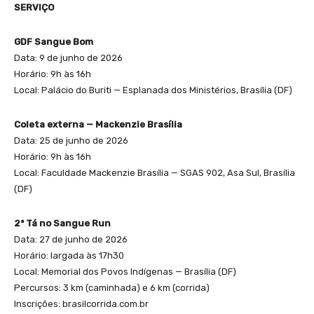
SERVIÇO
GDF Sangue Bom
Data: 9 de junho de 2026
Horário: 9h às 16h
Local: Palácio do Buriti — Esplanada dos Ministérios, Brasília (DF)
Coleta externa — Mackenzie Brasília
Data: 25 de junho de 2026
Horário: 9h às 16h
Local: Faculdade Mackenzie Brasília — SGAS 902, Asa Sul, Brasília
(DF)
2ª Tá no Sangue Run
Data: 27 de junho de 2026
Horário: largada às 17h30
Local: Memorial dos Povos Indígenas — Brasília (DF)
Percursos: 3 km (caminhada) e 6 km (corrida)
Inscrições: brasilcorrida.com.br