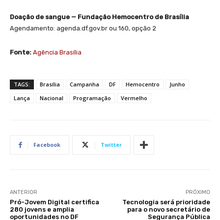
Doação de sangue — Fundação Hemocentro de Brasília
Agendamento: agenda.df.gov.br ou 160, opção 2
Fonte:
Agência Brasília
TAGS:
Brasília
Campanha
DF
Hemocentro
Junho
Lança
Nacional
Programação
Vermelho
Facebook
Twitter
ANTERIOR
PRÓXIMO
Pró-Jovem Digital certifica
Tecnologia será prioridade
280 jovens e amplia
para o novo secretário de
oportunidades no DF
Segurança Pública