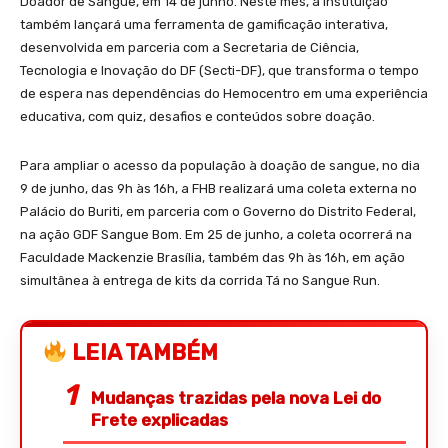
Doador de Sangue, em 14 de junho. Neste mês, a instituição
também lançará uma ferramenta de gamificação interativa,
desenvolvida em parceria com a Secretaria de Ciência,
Tecnologia e Inovação do DF (Secti-DF), que transforma o tempo
de espera nas dependências do Hemocentro em uma experiência
educativa, com quiz, desafios e conteúdos sobre doação.
Para ampliar o acesso da população à doação de sangue, no dia
9 de junho, das 9h às 16h, a FHB realizará uma coleta externa no
Palácio do Buriti, em parceria com o Governo do Distrito Federal,
na ação GDF Sangue Bom. Em 25 de junho, a coleta ocorrerá na
Faculdade Mackenzie Brasília, também das 9h às 16h, em ação
simultânea à entrega de kits da corrida Tá no Sangue Run.
LEIA TAMBÉM
Mudanças trazidas pela nova Lei do
Frete explicadas