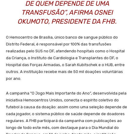
DE QUEM DEPENDE DE UMA
TRANSFUSÃO”, AFIRMA OSNEI
OKUMOTO, PRESIDENTE DA FHB.
O Hemocentro de Brasília, único banco de sangue público do
Distrito Federal, é responsável por 100% das transfusões
realizadas pelo SUS no DF, atendendo hospitais como o Hospital
da Criança, o Instituto de Cardiologia e Transplantes do DF, o
Hospital das Forças Armadas, o Sarah Kubitschek e o HUB, entre
outros. A instituição recebe mais de 50 mil doações voluntárias
por ano.
A campanha “O Jogo Mais Importante do Ano”, desenvolvida pela
iniciativa Hemocentros Unidos, conecta o espírito coletivo do
futebol à causa da doação: assim como uma seleção depende de
cada jogador, o sistema público de saúde depende de doadores
regulares. A FHB participará da campanha com publicações ao
longo de todo este mês, com destaque para o Dia Mundial do