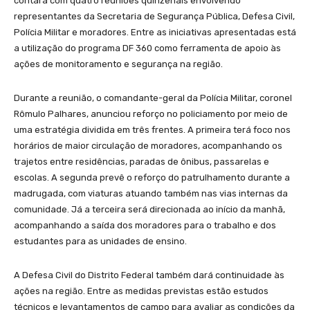
contará com quatro reuniões quinzenais envolvendo
representantes da Secretaria de Segurança Pública, Defesa Civil,
Polícia Militar e moradores. Entre as iniciativas apresentadas está
a utilização do programa DF 360 como ferramenta de apoio às
ações de monitoramento e segurança na região.
Durante a reunião, o comandante-geral da Polícia Militar, coronel
Rômulo Palhares, anunciou reforço no policiamento por meio de
uma estratégia dividida em três frentes. A primeira terá foco nos
horários de maior circulação de moradores, acompanhando os
trajetos entre residências, paradas de ônibus, passarelas e
escolas. A segunda prevê o reforço do patrulhamento durante a
madrugada, com viaturas atuando também nas vias internas da
comunidade. Já a terceira será direcionada ao início da manhã,
acompanhando a saída dos moradores para o trabalho e dos
estudantes para as unidades de ensino.
A Defesa Civil do Distrito Federal também dará continuidade às
ações na região. Entre as medidas previstas estão estudos
técnicos e levantamentos de campo para avaliar as condições da