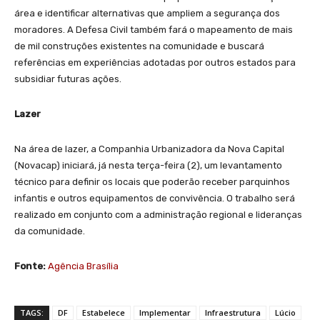
área e identificar alternativas que ampliem a segurança dos
moradores. A Defesa Civil também fará o mapeamento de mais
de mil construções existentes na comunidade e buscará
referências em experiências adotadas por outros estados para
subsidiar futuras ações.
Lazer
Na área de lazer, a Companhia Urbanizadora da Nova Capital
(Novacap) iniciará, já nesta terça-feira (2), um levantamento
técnico para definir os locais que poderão receber parquinhos
infantis e outros equipamentos de convivência. O trabalho será
realizado em conjunto com a administração regional e lideranças
da comunidade.
Fonte:
Agência Brasília
TAGS:
DF
Estabelece
Implementar
Infraestrutura
Lúcio