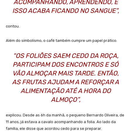
ACOMPANHANDO, APRENDENDO, E
ISSO ACABA FICANDO NO SANGUE”,
contou.
Além do simbolismo, o café também cumpre um papel prático.
“OS FOLIÕES SAEM CEDO DA ROÇA,
PARTICIPAM DOS ENCONTROS E SÓ
VÃO ALMOÇAR MAIS TARDE. ENTÃO,
AS FRUTAS AJUDAM A REFORÇAR A
ALIMENTAÇÃO ATÉ A HORA DO
ALMOÇO”,
explicou. Desde as 6h da manhã, o pequeno Bernardo Oliveira, de
11 anos, já estava a cavalo acompanhando a folia. Ao lado da
família, ele disse que acordou cedo para se preparar.