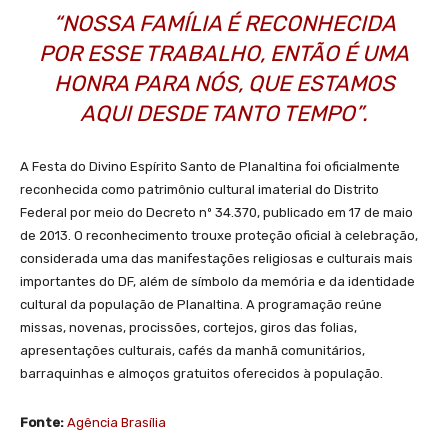
“NOSSA FAMÍLIA É RECONHECIDA
POR ESSE TRABALHO, ENTÃO É UMA
HONRA PARA NÓS, QUE ESTAMOS
AQUI DESDE TANTO TEMPO”.
A Festa do Divino Espírito Santo de Planaltina foi oficialmente
reconhecida como patrimônio cultural imaterial do Distrito
Federal por meio do Decreto nº 34.370, publicado em 17 de maio
de 2013. O reconhecimento trouxe proteção oficial à celebração,
considerada uma das manifestações religiosas e culturais mais
importantes do DF, além de símbolo da memória e da identidade
cultural da população de Planaltina. A programação reúne
missas, novenas, procissões, cortejos, giros das folias,
apresentações culturais, cafés da manhã comunitários,
barraquinhas e almoços gratuitos oferecidos à população.
Fonte:
Agência Brasília