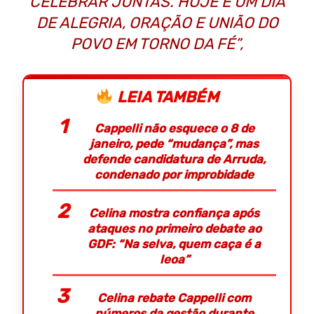
CELEBRAR JUNTAS. HOJE É UM DIA
DE ALEGRIA, ORAÇÃO E UNIÃO DO
POVO EM TORNO DA FÉ”,
LEIA TAMBÉM
Cappelli não esquece o 8 de
janeiro, pede “mudança”, mas
defende candidatura de Arruda,
condenado por improbidade
Celina mostra confiança após
ataques no primeiro debate ao
GDF: “Na selva, quem caça é a
leoa”
Celina rebate Cappelli com
números da gestão durante