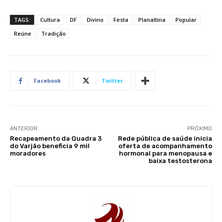
TAGS:
Cultura
DF
Divino
Festa
Planaltina
Popular
Reúne
Tradição
Facebook
Twitter
ANTERIOR
PRÓXIMO
Recapeamento da Quadra 3
Rede pública de saúde inicia
do Varjão beneficia 9 mil
oferta de acompanhamento
moradores
hormonal para menopausa e
baixa testosterona