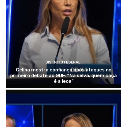
DISTRITO FEDERAL
Celina mostra confiança após ataques no
primeiro debate ao GDF: “Na selva, quem caça
é a leoa”