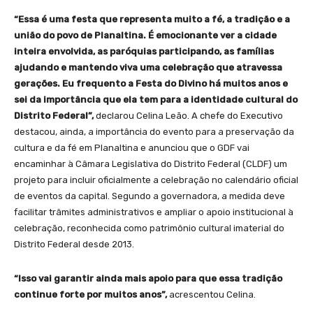
“Essa é uma festa que representa muito a fé, a tradição e a
união do povo de Planaltina. É emocionante ver a cidade
inteira envolvida, as paróquias participando, as famílias
ajudando e mantendo viva uma celebração que atravessa
gerações. Eu frequento a Festa do Divino há muitos anos e
sei da importância que ela tem para a identidade cultural do
Distrito Federal”,
declarou Celina Leão. A chefe do Executivo
destacou, ainda, a importância do evento para a preservação da
cultura e da fé em Planaltina e anunciou que o GDF vai
encaminhar à Câmara Legislativa do Distrito Federal (CLDF) um
projeto para incluir oficialmente a celebração no calendário oficial
de eventos da capital. Segundo a governadora, a medida deve
facilitar trâmites administrativos e ampliar o apoio institucional à
celebração, reconhecida como patrimônio cultural imaterial do
Distrito Federal desde 2013.
“Isso vai garantir ainda mais apoio para que essa tradição
continue forte por muitos anos”,
acrescentou Celina.