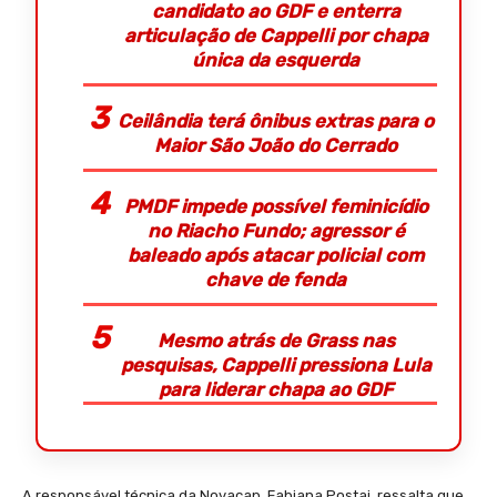
candidato ao GDF e enterra
articulação de Cappelli por chapa
única da esquerda
Ceilândia terá ônibus extras para o
Maior São João do Cerrado
PMDF impede possível feminicídio
no Riacho Fundo; agressor é
baleado após atacar policial com
chave de fenda
Mesmo atrás de Grass nas
pesquisas, Cappelli pressiona Lula
para liderar chapa ao GDF
A responsável técnica da Novacap, Fabiana Postai, ressalta que