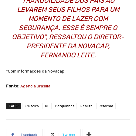
TRANQUILIDADE DOS PAIS AO
LEVAREM SEUS FILHOS PARA UM
MOMENTO DE LAZER COM
SEGURANÇA. ESSE É SEMPRE O
OBJETIVO”, RESSALTOU O DIRETOR-
PRESIDENTE DA NOVACAP,
FERNANDO LEITE.
*Com informações da Novacap
Fonte:
Agência Brasília
TAGS:
Cruzeiro
DF
Parquinhos
Realiza
Reforma
Facebook
Twitter