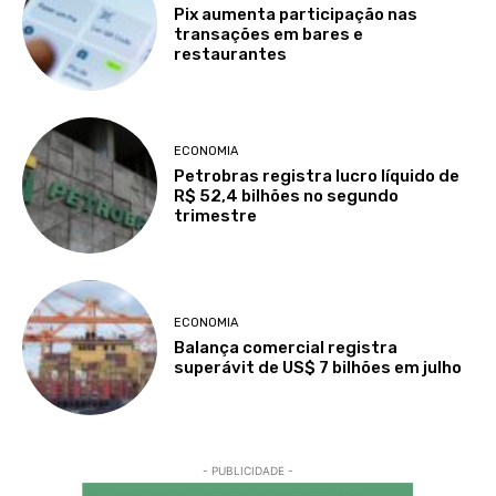
Pix aumenta participação nas
transações em bares e
restaurantes
ECONOMIA
Petrobras registra lucro líquido de
R$ 52,4 bilhões no segundo
trimestre
ECONOMIA
Balança comercial registra
superávit de US$ 7 bilhões em julho
- PUBLICIDADE -