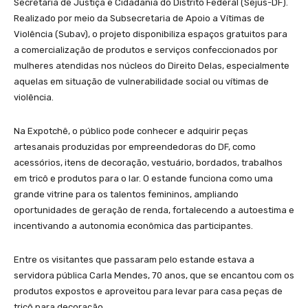
Secretaria de Justiça e Cidadania do Distrito Federal (Sejus-DF).
Realizado por meio da Subsecretaria de Apoio a Vítimas de
Violência (Subav), o projeto disponibiliza espaços gratuitos para
a comercialização de produtos e serviços confeccionados por
mulheres atendidas nos núcleos do Direito Delas, especialmente
aquelas em situação de vulnerabilidade social ou vítimas de
violência.
Na Expotchê, o público pode conhecer e adquirir peças
artesanais produzidas por empreendedoras do DF, como
acessórios, itens de decoração, vestuário, bordados, trabalhos
em tricô e produtos para o lar. O estande funciona como uma
grande vitrine para os talentos femininos, ampliando
oportunidades de geração de renda, fortalecendo a autoestima e
incentivando a autonomia econômica das participantes.
Entre os visitantes que passaram pelo estande estava a
servidora pública Carla Mendes, 70 anos, que se encantou com os
produtos expostos e aproveitou para levar para casa peças de
tricô para decoração.