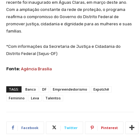
recente foi inaugurado em Águas Claras, em março deste ano.
Com a ampliação constante da rede de proteção, o programa
reafirma o compromisso do Governo do Distrito Federal de
promover justiça, cidadania e dignidade para as mulheres e suas
famílias.
*Com informações da Secretaria de Justiça e Cidadania do
Distrito Federal (Sejus-DF)
Fonte:
Agência Brasília
TAGS:
Banco
DF
Empreendedorismo
Expotchê
Feminino
Leva
Talentos
Facebook
Twitter
Pinterest