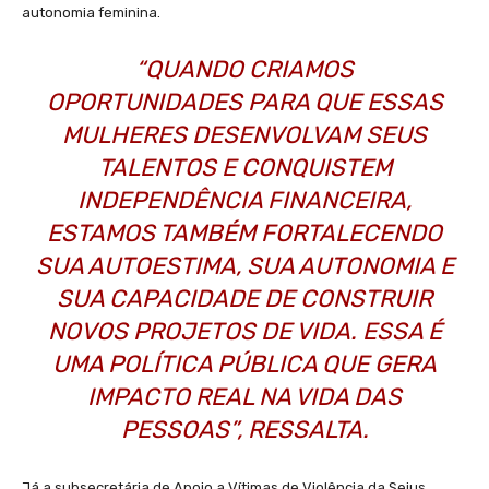
autonomia feminina.
“QUANDO CRIAMOS
OPORTUNIDADES PARA QUE ESSAS
MULHERES DESENVOLVAM SEUS
TALENTOS E CONQUISTEM
INDEPENDÊNCIA FINANCEIRA,
ESTAMOS TAMBÉM FORTALECENDO
SUA AUTOESTIMA, SUA AUTONOMIA E
SUA CAPACIDADE DE CONSTRUIR
NOVOS PROJETOS DE VIDA. ESSA É
UMA POLÍTICA PÚBLICA QUE GERA
IMPACTO REAL NA VIDA DAS
PESSOAS”, RESSALTA.
Já a subsecretária de Apoio a Vítimas de Violência da Sejus,