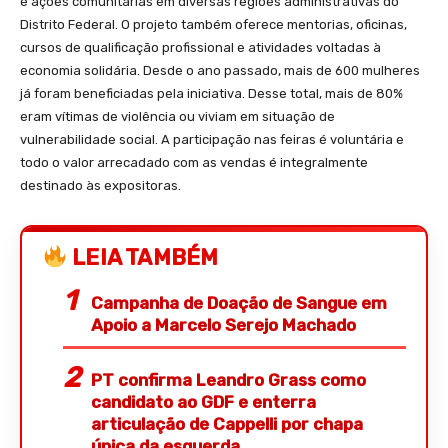
e ações comunitárias em diversas regiões administrativas do
Distrito Federal. O projeto também oferece mentorias, oficinas,
cursos de qualificação profissional e atividades voltadas à
economia solidária. Desde o ano passado, mais de 600 mulheres
já foram beneficiadas pela iniciativa. Desse total, mais de 80%
eram vítimas de violência ou viviam em situação de
vulnerabilidade social. A participação nas feiras é voluntária e
todo o valor arrecadado com as vendas é integralmente
destinado às expositoras.
LEIA TAMBÉM
Campanha de Doação de Sangue em
Apoio a Marcelo Serejo Machado
PT confirma Leandro Grass como
candidato ao GDF e enterra
articulação de Cappelli por chapa
única da esquerda