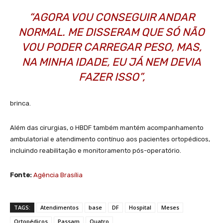
“AGORA VOU CONSEGUIR ANDAR
NORMAL. ME DISSERAM QUE SÓ NÃO
VOU PODER CARREGAR PESO, MAS,
NA MINHA IDADE, EU JÁ NEM DEVIA
FAZER ISSO”,
brinca.
Além das cirurgias, o HBDF também mantém acompanhamento
ambulatorial e atendimento contínuo aos pacientes ortopédicos,
incluindo reabilitação e monitoramento pós-operatório.
Fonte:
Agência Brasília
TAGS:
Atendimentos
base
DF
Hospital
Meses
Ortopédicos
Passam
Quatro