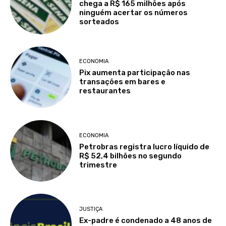
chega a R$ 165 milhões após
ninguém acertar os números
sorteados
ECONOMIA
Pix aumenta participação nas
transações em bares e
restaurantes
ECONOMIA
Petrobras registra lucro líquido de
R$ 52,4 bilhões no segundo
trimestre
JUSTIÇA
Ex-padre é condenado a 48 anos de