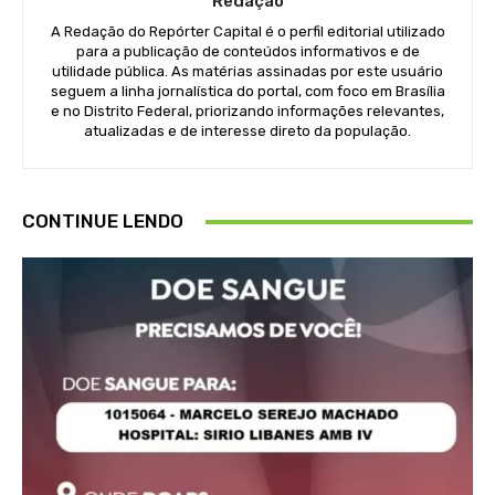
Redação
A Redação do Repórter Capital é o perfil editorial utilizado
para a publicação de conteúdos informativos e de
utilidade pública. As matérias assinadas por este usuário
seguem a linha jornalística do portal, com foco em Brasília
e no Distrito Federal, priorizando informações relevantes,
atualizadas e de interesse direto da população.
CONTINUE LENDO