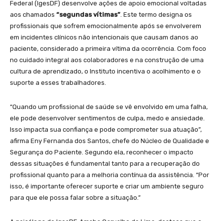
Federal (IgesDF) desenvolve ações de apoio emocional voltadas
aos chamados
“segundas vítimas”
. Este termo designa os
profissionais que sofrem emocionalmente após se envolverem
em incidentes clínicos não intencionais que causam danos ao
paciente, considerado a primeira vítima da ocorrência. Com foco
no cuidado integral aos colaboradores e na construção de uma
cultura de aprendizado, o Instituto incentiva o acolhimento e o
suporte a esses trabalhadores.
“Quando um profissional de saúde se vê envolvido em uma falha,
ele pode desenvolver sentimentos de culpa, medo e ansiedade.
Isso impacta sua confiança e pode comprometer sua atuação”,
afirma Eny Fernanda dos Santos, chefe do Núcleo de Qualidade e
Segurança do Paciente. Segundo ela, reconhecer o impacto
dessas situações é fundamental tanto para a recuperação do
profissional quanto para a melhoria contínua da assistência. “Por
isso, é importante oferecer suporte e criar um ambiente seguro
para que ele possa falar sobre a situação.”