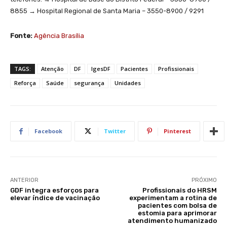
8855 → Hospital Regional de Santa Maria – 3550-8900 / 9291
Fonte:
Agência Brasília
TAGS:
Atenção
DF
IgesDF
Pacientes
Profissionais
Reforça
Saúde
segurança
Unidades
Facebook
Twitter
Pinterest
ANTERIOR
PRÓXIMO
GDF integra esforços para
Profissionais do HRSM
elevar índice de vacinação
experimentam a rotina de
pacientes com bolsa de
estomia para aprimorar
atendimento humanizado