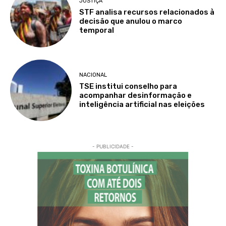
JUSTIÇA
STF analisa recursos relacionados à
decisão que anulou o marco
temporal
NACIONAL
TSE institui conselho para
acompanhar desinformação e
inteligência artificial nas eleições
- PUBLICIDADE -