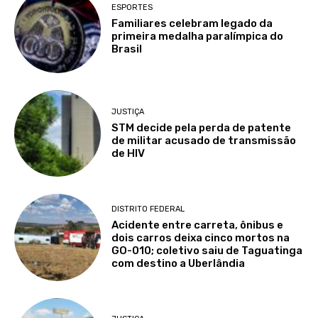
ESPORTES
Familiares celebram legado da
primeira medalha paralímpica do
Brasil
JUSTIÇA
STM decide pela perda de patente
de militar acusado de transmissão
de HIV
DISTRITO FEDERAL
Acidente entre carreta, ônibus e
dois carros deixa cinco mortos na
GO-010; coletivo saiu de Taguatinga
com destino a Uberlândia