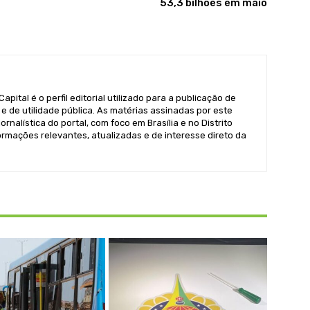
53,3 bilhões em maio
pital é o perfil editorial utilizado para a publicação de
e de utilidade pública. As matérias assinadas por este
ornalística do portal, com foco em Brasília e no Distrito
formações relevantes, atualizadas e de interesse direto da