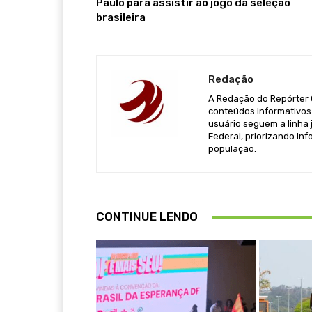
Paulo para assistir ao jogo da seleção
brasileira
Redação
A Redação do Repórter Ca
conteúdos informativos 
usuário seguem a linha j
Federal, priorizando in
população.
CONTINUE LENDO