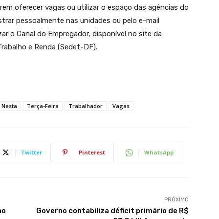
m oferecer vagas ou utilizar o espaço das agências do
strar pessoalmente nas unidades ou pelo e-mail
zar o Canal do Empregador, disponível no site da
rabalho e Renda (Sedet-DF).
Nesta
Terça-Feira
Trabalhador
Vagas
Twitter
Pinterest
WhatsApp
PRÓXIMO
ão
Governo contabiliza déficit primário de R$