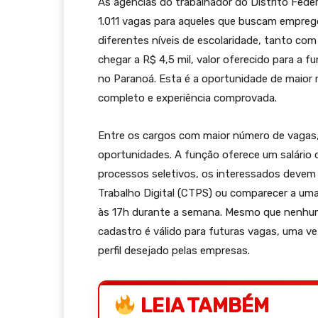
As agências do trabalhador do Distrito Federa
1.011 vagas para aqueles que buscam empre
diferentes níveis de escolaridade, tanto com
chegar a R$ 4,5 mil, valor oferecido para a
no Paranoá. Esta é a oportunidade de maior
completo e experiência comprovada.
Entre os cargos com maior número de vagas,
oportunidades. A função oferece um salário de
processos seletivos, os interessados devem c
Trabalho Digital (CTPS) ou comparecer a uma
às 17h durante a semana. Mesmo que nenhuma
cadastro é válido para futuras vagas, uma 
perfil desejado pelas empresas.
LEIA TAMBÉM