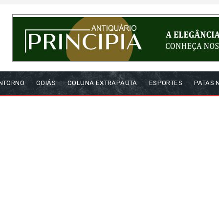
NTORNO
GOIÁS
COLUNA EXTRAPAUTA
ESPORTES
PATAS 