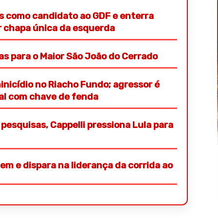
s como candidato ao GDF e enterra
or chapa única da esquerda
ras para o Maior São João do Cerrado
nicídio no Riacho Fundo; agressor é
ial com chave de fenda
pesquisas, Cappelli pressiona Lula para
em e dispara na liderança da corrida ao