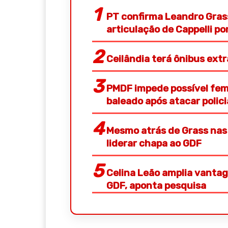
PT confirma Leandro Gras
articulação de Cappelli p
Ceilândia terá ônibus ext
PMDF impede possível femi
baleado após atacar polic
Mesmo atrás de Grass nas 
liderar chapa ao GDF
Celina Leão amplia vantag
GDF, aponta pesquisa