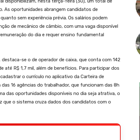
l disponibilizam, nesta terça-feira (30), um total de
go. As oportunidades abrangem candidatos de
 quanto sem experiência prévia. Os salários podem
 função de mecânico de câmbio, com uma vaga disponível
 remuneração do dia e requer ensino fundamental
 destaca-se o de operador de caixa, que conta com 142
 até R$ 1,7 mil, além de benefícios. Para participar dos
adastrar o currículo no aplicativo da Carteira de
 das 16 agências do trabalhador, que funcionam das 8h
 das oportunidades disponíveis no dia seja atrativa, o
vez que o sistema cruza dados dos candidatos com o