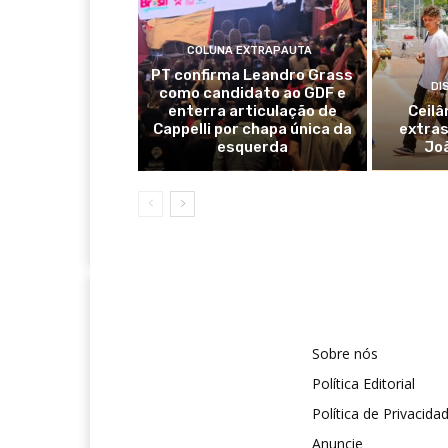
COLUNA EXTRAPAUTA
PT confirma Leandro Grass
DI
como candidato ao GDF e
enterra articulação de
Ceilâ
Cappelli por chapa única da
extras
esquerda
Jo
Sobre nós
Política Editorial
Política de Privacida
Anuncie