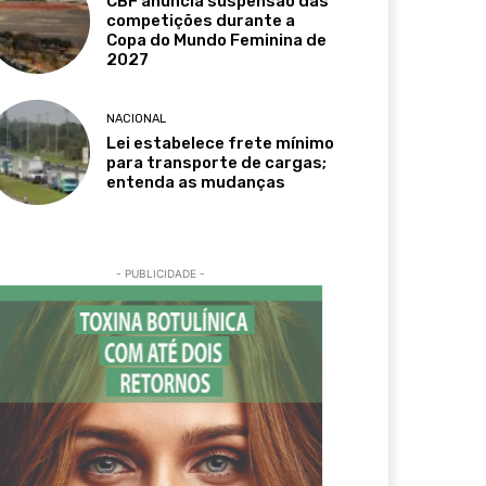
CBF anuncia suspensão das
competições durante a
Copa do Mundo Feminina de
2027
NACIONAL
Lei estabelece frete mínimo
para transporte de cargas;
entenda as mudanças
- PUBLICIDADE -