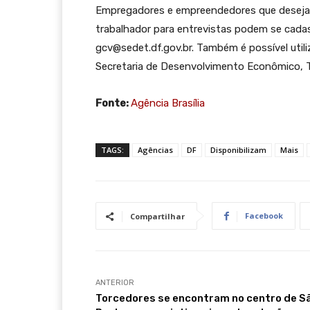
Empregadores e empreendedores que desejare
trabalhador para entrevistas podem se cada
gcv@sedet.df.gov.br. Também é possível utili
Secretaria de Desenvolvimento Econômico, T
Fonte:
Agência Brasília
TAGS:
Agências
DF
Disponibilizam
Mais
Facebook
Compartilhar
ANTERIOR
Torcedores se encontram no centro de S