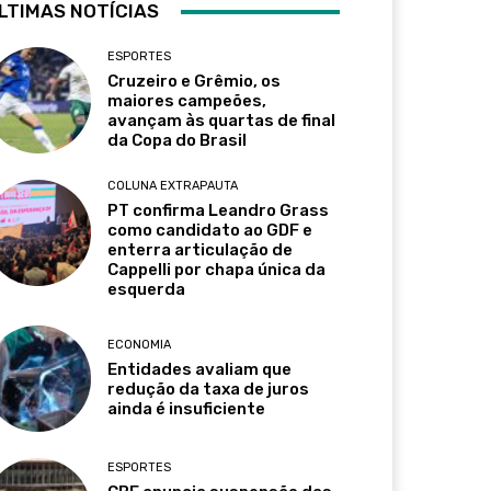
LTIMAS NOTÍCIAS
ESPORTES
Cruzeiro e Grêmio, os
maiores campeões,
avançam às quartas de final
da Copa do Brasil
COLUNA EXTRAPAUTA
PT confirma Leandro Grass
como candidato ao GDF e
enterra articulação de
Cappelli por chapa única da
esquerda
ECONOMIA
Entidades avaliam que
redução da taxa de juros
ainda é insuficiente
ESPORTES