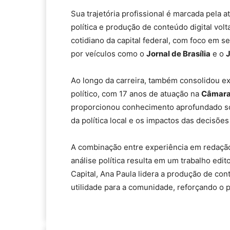
Sua trajetória profissional é marcada pela
política e produção de conteúdo digital volt
cotidiano da capital federal, com foco em 
por veículos como o
Jornal de Brasília
e o
J
Ao longo da carreira, também consolidou ex
político, com 17 anos de atuação na
Câmara 
proporcionou conhecimento aprofundado so
da política local e os impactos das decisões
A combinação entre experiência em redação,
análise política resulta em um trabalho edit
Capital, Ana Paula lidera a produção de con
utilidade para a comunidade, reforçando o 