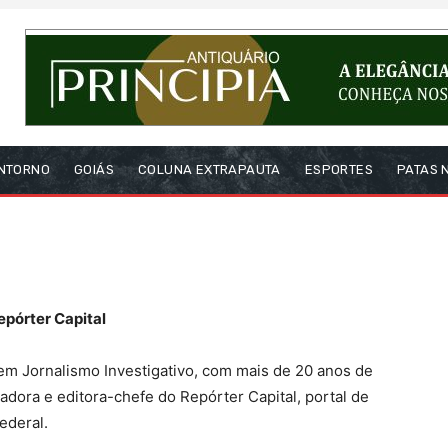
NTORNO
GOIÁS
COLUNA EXTRAPAUTA
ESPORTES
PATAS 
epórter Capital
 em Jornalismo Investigativo, com mais de 20 anos de
adora e editora-chefe do Repórter Capital, portal de
ederal.