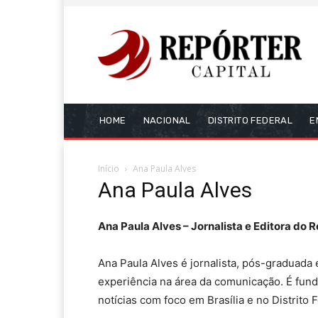
HOME
NACIONAL
DISTRITO FEDERAL
E
Início
Ana Paula Alves
Ana Paula Alves
Ana Paula Alves – Jornalista e Editora do R
Ana Paula Alves é jornalista, pós-graduada
experiência na área da comunicação. É fund
notícias com foco em Brasília e no Distrito F