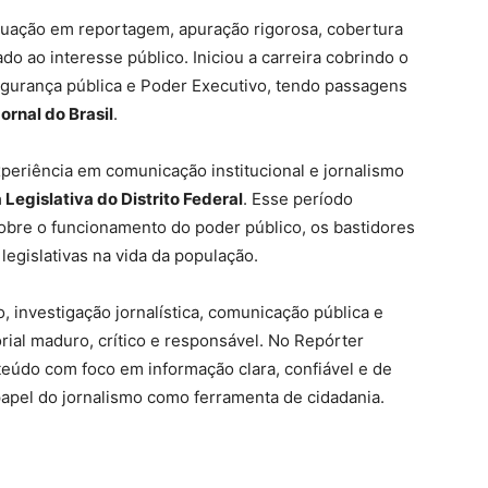
 atuação em reportagem, apuração rigorosa, cobertura
ado ao interesse público. Iniciou a carreira cobrindo o
segurança pública e Poder Executivo, tendo passagens
ornal do Brasil
.
periência em comunicação institucional e jornalismo
Legislativa do Distrito Federal
. Esse período
bre o funcionamento do poder público, os bastidores
 legislativas na vida da população.
 investigação jornalística, comunicação pública e
orial maduro, crítico e responsável. No Repórter
teúdo com foco em informação clara, confiável e de
papel do jornalismo como ferramenta de cidadania.